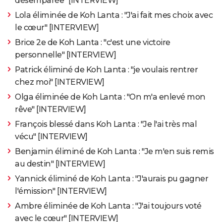
désemparée" [INTERVIEW]
Lola éliminée de Koh Lanta : "J'ai fait mes choix avec
le cœur" [INTERVIEW]
Brice 2e de Koh Lanta : "c'est une victoire
personnelle" [INTERVIEW]
Patrick éliminé de Koh Lanta : "je voulais rentrer
chez moi" [INTERVIEW]
Olga éliminée de Koh Lanta : "On m'a enlevé mon
rêve" [INTERVIEW]
François blessé dans Koh Lanta : "Je l'ai très mal
vécu" [INTERVIEW]
Benjamin éliminé de Koh Lanta : "Je m'en suis remis
au destin" [INTERVIEW]
Yannick éliminé de Koh Lanta : "J'aurais pu gagner
l'émission" [INTERVIEW]
Ambre éliminée de Koh Lanta : "J'ai toujours voté
avec le cœur" [INTERVIEW]