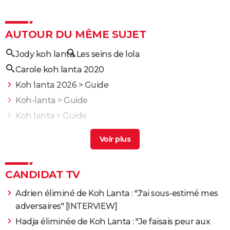
AUTOUR DU MÊME SUJET
Jody koh lanta
Les seins de lola
Carole koh lanta 2020
Koh lanta 2026
> Guide
Koh-lanta
> Guide
Koh lanta
> Guide
Bertrand kamal koh lanta
> Guide
Koh lanta 2025
> Guide
CANDIDAT TV
Adrien éliminé de Koh Lanta : "J'ai sous-estimé mes
adversaires" [INTERVIEW]
Hadja éliminée de Koh Lanta : "Je faisais peur aux