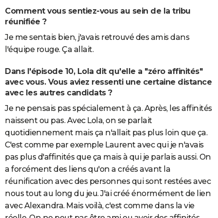
Comment vous sentiez-vous au sein de la tribu
réunifiée ?
Je me sentais bien, j'avais retrouvé des amis dans
l'équipe rouge. Ça allait.
Dans l'épisode 10, Lola dit qu'elle a "zéro affinités"
avec vous. Vous aviez ressenti une certaine distance
avec les autres candidats ?
Je ne pensais pas spécialement à ça. Après, les affinités
naissent ou pas. Avec Lola, on se parlait
quotidiennement mais ça n'allait pas plus loin que ça.
C'est comme par exemple Laurent avec qui je n'avais
pas plus d'affinités que ça mais à qui je parlais aussi. On
a forcément des liens qu'on a créés avant la
réunification avec des personnes qui sont restées avec
nous tout au long du jeu. J'ai créé énormément de lien
avec Alexandra. Mais voilà, c'est comme dans la vie
réelle. On ne peut pas être ami ou avoir des affinités