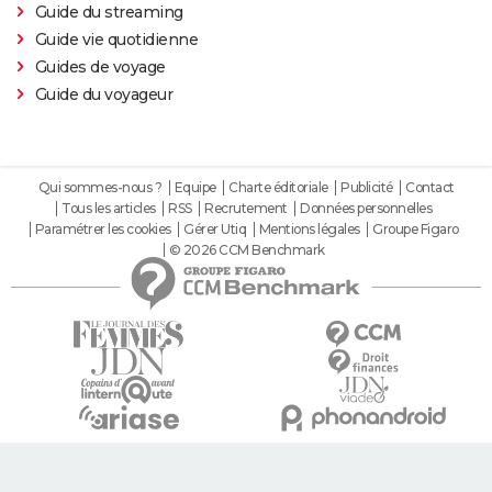
Guide du streaming
Guide vie quotidienne
Guides de voyage
Guide du voyageur
Qui sommes-nous ?
Equipe
Charte éditoriale
Publicité
Contact
Tous les articles
RSS
Recrutement
Données personnelles
Paramétrer les cookies
Gérer Utiq
Mentions légales
Groupe Figaro
© 2026 CCM Benchmark