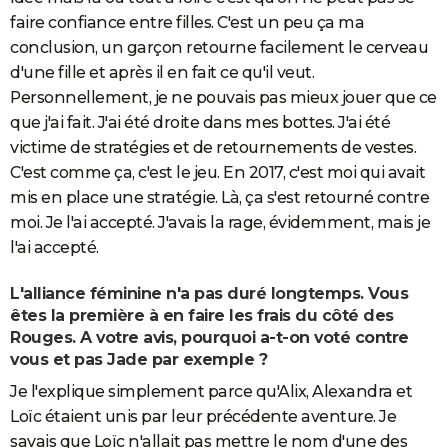
faire confiance entre filles. C'est un peu ça ma
conclusion, un garçon retourne facilement le cerveau
d'une fille et après il en fait ce qu'il veut.
Personnellement, je ne pouvais pas mieux jouer que ce
que j'ai fait. J'ai été droite dans mes bottes. J'ai été
victime de stratégies et de retournements de vestes.
C'est comme ça, c'est le jeu. En 2017, c'est moi qui avait
mis en place une stratégie. Là, ça s'est retourné contre
moi. Je l'ai accepté. J'avais la rage, évidemment, mais je
l'ai accepté.
L'alliance féminine n'a pas duré longtemps. Vous
êtes la première à en faire les frais du côté des
Rouges. A votre avis, pourquoi a-t-on voté contre
vous et pas Jade par exemple ?
Je l'explique simplement parce qu'Alix, Alexandra et
Loïc étaient unis par leur précédente aventure. Je
savais que Loïc n'allait pas mettre le nom d'une des