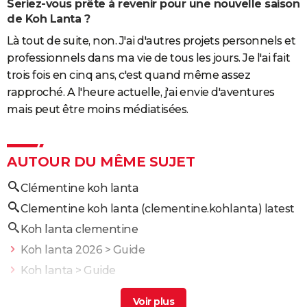
Seriez-vous prête à revenir pour une nouvelle saison
de Koh Lanta ?
Là tout de suite, non. J'ai d'autres projets personnels et
professionnels dans ma vie de tous les jours. Je l'ai fait
trois fois en cinq ans, c'est quand même assez
rapproché. A l'heure actuelle, j'ai envie d'aventures
mais peut être moins médiatisées.
AUTOUR DU MÊME SUJET
Clémentine koh lanta
Clementine koh lanta (clementine.kohlanta) latest
Koh lanta clementine
Koh lanta 2026
> Guide
Koh lanta
> Guide
Bertrand kamal koh lanta
> Guide