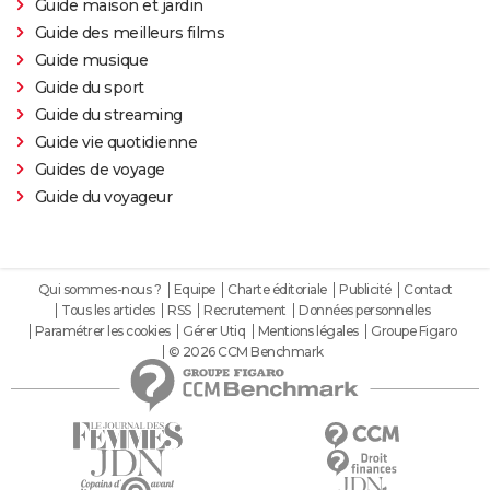
Guide maison et jardin
Guide des meilleurs films
Guide musique
Guide du sport
Guide du streaming
Guide vie quotidienne
Guides de voyage
Guide du voyageur
Qui sommes-nous ?
Equipe
Charte éditoriale
Publicité
Contact
Tous les articles
RSS
Recrutement
Données personnelles
Paramétrer les cookies
Gérer Utiq
Mentions légales
Groupe Figaro
© 2026 CCM Benchmark