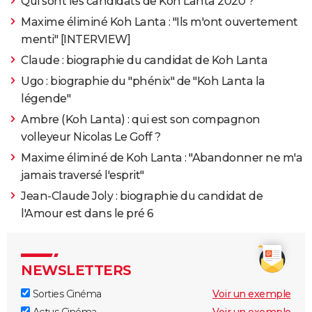
Qui sont les candidats de Koh Lanta 2020 ?
Maxime éliminé Koh Lanta : "Ils m'ont ouvertement
menti" [INTERVIEW]
Claude : biographie du candidat de Koh Lanta
Ugo : biographie du "phénix" de "Koh Lanta la
légende"
Ambre (Koh Lanta) : qui est son compagnon
volleyeur Nicolas Le Goff ?
Maxime éliminé de Koh Lanta : "Abandonner ne m'a
jamais traversé l'esprit"
Jean-Claude Joly : biographie du candidat de
l'Amour est dans le pré 6
NEWSLETTERS
Sorties Cinéma
Voir un exemple
Actus Cinéma
Voir un exemple