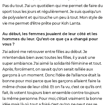
Pas du tout. J'ai un quotidien qui me permet de faire du
sport tous les jours et régulièrement. Je suis quelqu'un
de polyvalent et qui touche un peu à tout. Mon style de
vie me permet d'être prête pour Koh Lanta.
Au début, les femmes jouaient de leur côté et les
hommes du leur. Qu'est-ce que ça a changé pour
vous ?
J'ai adoré me retrouver entre filles au début. Je
m'entendais bien avec toutes les filles, il y avait une
super ambiance. J'ai aimé la solidarité féminine et tout.
Après, forcément, on savait qu'on serait ralliée aux
garçons à un moment. Donc l'idée de l'alliance était la
bonne pour moi parce que les garçons allaient faire la
même chose de leur côté. Et on l'a vu, c'est ce qu'ils ont
fait, ils votent toujours bien ensemble contre toujours
la même personne. Pour moi, c'était vraiment la bonne
idée mais là où tout a foiré c'est qu'on ne peut pas se