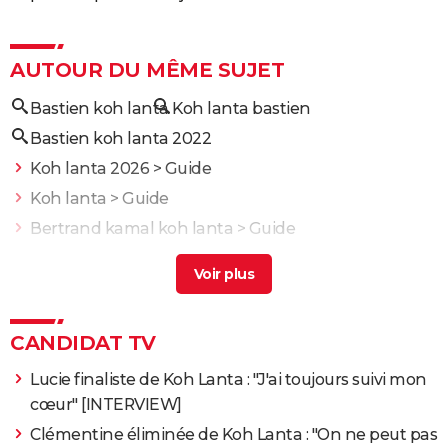
AUTOUR DU MÊME SUJET
Bastien koh lanta
Koh lanta bastien
Bastien koh lanta 2022
Koh lanta 2026
> Guide
Koh lanta
> Guide
Bertrand kamal koh lanta
> Guide
Clemence koh lanta
> Guide
Koh-lanta
> Guide
CANDIDAT TV
Lucie finaliste de Koh Lanta : "J'ai toujours suivi mon
cœur" [INTERVIEW]
Clémentine éliminée de Koh Lanta : "On ne peut pas