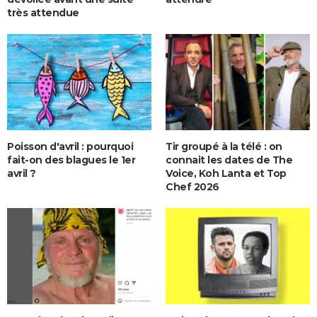
très attendue
Poisson d'avril : pourquoi
Tir groupé à la télé : on
fait-on des blagues le 1er
connait les dates de The
avril ?
Voice, Koh Lanta et Top
Chef 2026