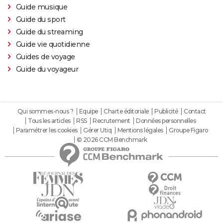
Guide musique
Guide du sport
Guide du streaming
Guide vie quotidienne
Guides de voyage
Guide du voyageur
Qui sommes-nous ?
Equipe
Charte éditoriale
Publicité
Contact
Tous les articles
RSS
Recrutement
Données personnelles
Paramétrer les cookies
Gérer Utiq
Mentions légales
Groupe Figaro
© 2026 CCM Benchmark