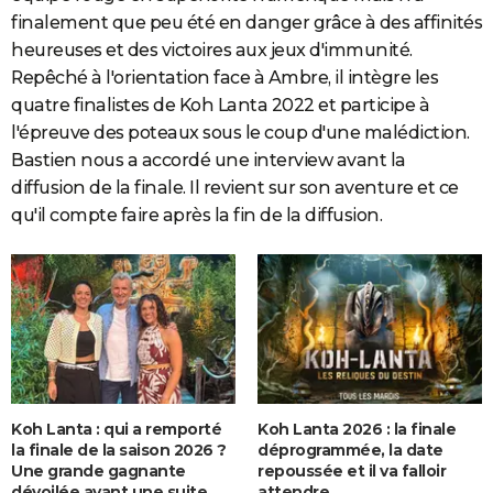
finalement que peu été en danger grâce à des affinités
heureuses et des victoires aux jeux d'immunité.
Repêché à l'orientation face à Ambre, il intègre les
quatre finalistes de Koh Lanta 2022 et participe à
l'épreuve des poteaux sous le coup d'une malédiction.
Bastien nous a accordé une interview avant la
diffusion de la finale. Il revient sur son aventure et ce
qu'il compte faire après la fin de la diffusion.
Koh Lanta : qui a remporté
Koh Lanta 2026 : la finale
la finale de la saison 2026 ?
déprogrammée, la date
Une grande gagnante
repoussée et il va falloir
dévoilée avant une suite
attendre