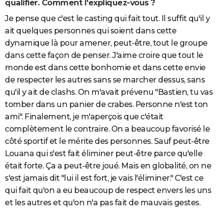
qualifier. Comment l'expliquez-vous ?
Je pense que c'est le casting qui fait tout. Il suffit qu'il y
ait quelques personnes qui soient dans cette
dynamique là pour amener, peut-être, tout le groupe
dans cette façon de penser. J'aime croire que tout le
monde est dans cette bonhomie et dans cette envie
de respecter les autres sans se marcher dessus, sans
qu'il y ait de clashs. On m'avait prévenu "Bastien, tu vas
tomber dans un panier de crabes. Personne n'est ton
ami". Finalement, je m'aperçois que c'était
complètement le contraire. On a beaucoup favorisé le
côté sportif et le mérite des personnes. Sauf peut-être
Louana qui s'est fait éliminer peut-être parce qu'elle
était forte. Ça a peut-être joué. Mais en globalité, on ne
s'est jamais dit "lui il est fort, je vais l'éliminer." C'est ce
qui fait qu'on a eu beaucoup de respect envers les uns
et les autres et qu'on n'a pas fait de mauvais gestes.