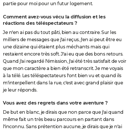
partie pour moi pour un futur logement.
Comment avez-vous vécu la diffusion et les
réactions des téléspectateurs ?
Je n'en ai pas du tout pâti, bien au contraire. Sur les
milliers de messages que j'ai reçus, j'en ai peut être eu
une dizaine qui étaient plus méchants mais qui
restaient encore très soft. J'ai eu que des bons retours.
Quand j'ai regardé l'émission, j'ai été très satisfait de voir
que mon caractère a bien été retranscrit. Je me voyais
à la télé. Les téléspectateurs l'ont bien vu et quand ils
m'interpellent dans la rue, c'est avec grand plaisir que
je leur réponds.
Vous avez des regrets dans votre aventure ?
De but en blanc, je dirais que non parce que j'ai quand
même fait un très beau parcours en partant dans
l'inconnu. Sans prétention aucune, je dirais que je n'ai