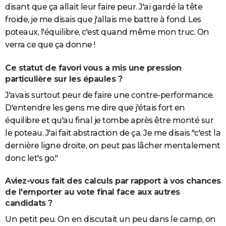
disant que ça allait leur faire peur. J'ai gardé la tête
froide, je me disais que j'allais me battre à fond. Les
poteaux, l'équilibre, c'est quand même mon truc. On
verra ce que ça donne !
Ce statut de favori vous a mis une pression
particulière sur les épaules ?
J'avais surtout peur de faire une contre-performance.
D'entendre les gens me dire que j'étais fort en
équilibre et qu'au final je tombe après être monté sur
le poteau. J'ai fait abstraction de ça. Je me disais "c'est la
dernière ligne droite, on peut pas lâcher mentalement
donc let's go."
Aviez-vous fait des calculs par rapport à vos chances
de l'emporter au vote final face aux autres
candidats ?
Un petit peu. On en discutait un peu dans le camp, on