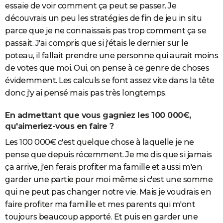
essaie de voir comment ça peut se passer. Je
découvrais un peu les stratégies de fin de jeu in situ
parce que je ne connaissais pas trop comment ça se
passait. J'ai compris que si j'étais le dernier sur le
poteau, il fallait prendre une personne qui aurait moins
de votes que moi. Oui, on pense à ce genre de choses
évidemment. Les calculs se font assez vite dans la tête
donc j'y ai pensé mais pas très longtemps.
En admettant que vous gagniez les 100 000€,
qu'aimeriez-vous en faire ?
Les 100 000€ c'est quelque chose à laquelle je ne
pense que depuis récemment. Je me dis que si jamais
ça arrive, j'en ferais profiter ma famille et aussi m'en
garder une partie pour moi même si c'est une somme
qui ne peut pas changer notre vie. Mais je voudrais en
faire profiter ma famille et mes parents qui m'ont
toujours beaucoup apporté. Et puis en garder une