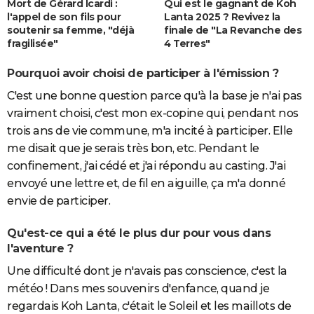
Mort de Gérard Icardi :
Qui est le gagnant de Koh
l'appel de son fils pour
Lanta 2025 ? Revivez la
soutenir sa femme, "déjà
finale de "La Revanche des
fragilisée"
4 Terres"
Pourquoi avoir choisi de participer à l'émission ?
C'est une bonne question parce qu'à la base je n'ai pas
vraiment choisi, c'est mon ex-copine qui, pendant nos
trois ans de vie commune, m'a incité à participer. Elle
me disait que je serais très bon, etc. Pendant le
confinement, j'ai cédé et j'ai répondu au casting. J'ai
envoyé une lettre et, de fil en aiguille, ça m'a donné
envie de participer.
Qu'est-ce qui a été le plus dur pour vous dans
l'aventure ?
Une difficulté dont je n'avais pas conscience, c'est la
météo ! Dans mes souvenirs d'enfance, quand je
regardais Koh Lanta, c'était le Soleil et les maillots de