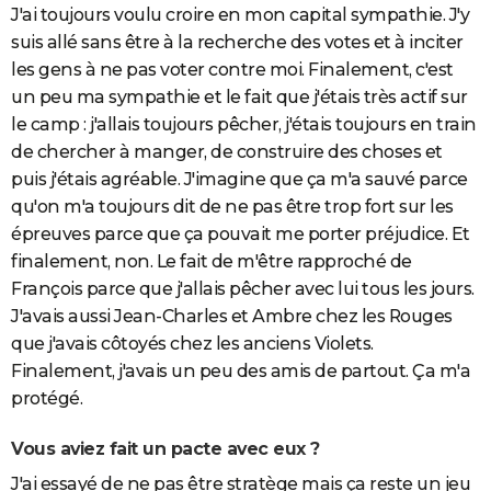
J'ai toujours voulu croire en mon capital sympathie. J'y
suis allé sans être à la recherche des votes et à inciter
les gens à ne pas voter contre moi. Finalement, c'est
un peu ma sympathie et le fait que j'étais très actif sur
le camp : j'allais toujours pêcher, j'étais toujours en train
de chercher à manger, de construire des choses et
puis j'étais agréable. J'imagine que ça m'a sauvé parce
qu'on m'a toujours dit de ne pas être trop fort sur les
épreuves parce que ça pouvait me porter préjudice. Et
finalement, non. Le fait de m'être rapproché de
François parce que j'allais pêcher avec lui tous les jours.
J'avais aussi Jean-Charles et Ambre chez les Rouges
que j'avais côtoyés chez les anciens Violets.
Finalement, j'avais un peu des amis de partout. Ça m'a
protégé.
Vous aviez fait un pacte avec eux ?
J'ai essayé de ne pas être stratège mais ça reste un jeu