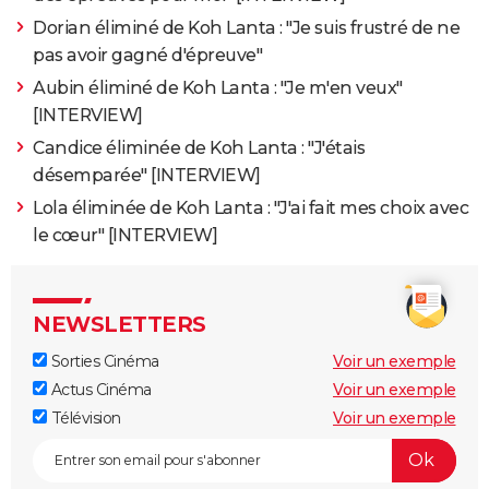
Dorian éliminé de Koh Lanta : "Je suis frustré de ne
pas avoir gagné d'épreuve"
Aubin éliminé de Koh Lanta : "Je m'en veux"
[INTERVIEW]
Candice éliminée de Koh Lanta : "J'étais
désemparée" [INTERVIEW]
Lola éliminée de Koh Lanta : "J'ai fait mes choix avec
le cœur" [INTERVIEW]
NEWSLETTERS
Sorties Cinéma
Voir un exemple
Actus Cinéma
Voir un exemple
Télévision
Voir un exemple