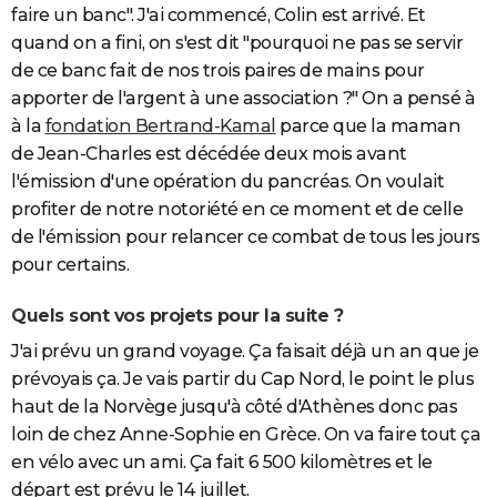
faire un banc". J'ai commencé, Colin est arrivé. Et
quand on a fini, on s'est dit "pourquoi ne pas se servir
de ce banc fait de nos trois paires de mains pour
apporter de l'argent à une association ?" On a pensé à
à la
fondation Bertrand-Kamal
parce que la maman
de Jean-Charles est décédée deux mois avant
l'émission d'une opération du pancréas. On voulait
profiter de notre notoriété en ce moment et de celle
de l'émission pour relancer ce combat de tous les jours
pour certains.
Quels sont vos projets pour la suite ?
J'ai prévu un grand voyage. Ça faisait déjà un an que je
prévoyais ça. Je vais partir du Cap Nord, le point le plus
haut de la Norvège jusqu'à côté d'Athènes donc pas
loin de chez Anne-Sophie en Grèce. On va faire tout ça
en vélo avec un ami. Ça fait 6 500 kilomètres et le
départ est prévu le 14 juillet.