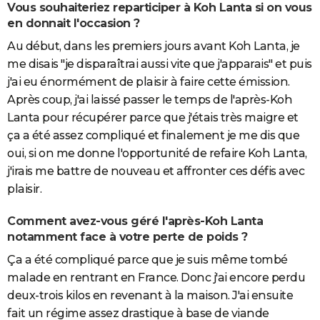
Vous souhaiteriez reparticiper à Koh Lanta si on vous
en donnait l'occasion ?
Au début, dans les premiers jours avant Koh Lanta, je
me disais "je disparaîtrai aussi vite que j'apparais" et puis
j'ai eu énormément de plaisir à faire cette émission.
Après coup, j'ai laissé passer le temps de l'après-Koh
Lanta pour récupérer parce que j'étais très maigre et
ça a été assez compliqué et finalement je me dis que
oui, si on me donne l'opportunité de refaire Koh Lanta,
j'irais me battre de nouveau et affronter ces défis avec
plaisir.
Comment avez-vous géré l'après-Koh Lanta
notamment face à votre perte de poids ?
Ça a été compliqué parce que je suis même tombé
malade en rentrant en France. Donc j'ai encore perdu
deux-trois kilos en revenant à la maison. J'ai ensuite
fait un régime assez drastique à base de viande