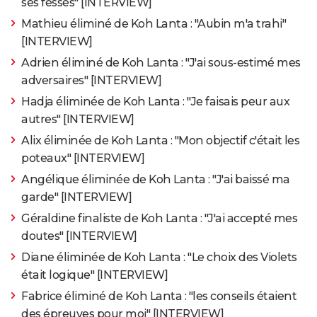
ses fesses" [INTERVIEW]
Mathieu éliminé de Koh Lanta : "Aubin m'a trahi"
[INTERVIEW]
Adrien éliminé de Koh Lanta : "J'ai sous-estimé mes
adversaires" [INTERVIEW]
Hadja éliminée de Koh Lanta : "Je faisais peur aux
autres" [INTERVIEW]
Alix éliminée de Koh Lanta : "Mon objectif c'était les
poteaux" [INTERVIEW]
Angélique éliminée de Koh Lanta : "J'ai baissé ma
garde" [INTERVIEW]
Géraldine finaliste de Koh Lanta : "J'ai accepté mes
doutes" [INTERVIEW]
Diane éliminée de Koh Lanta : "Le choix des Violets
était logique" [INTERVIEW]
Fabrice éliminé de Koh Lanta : "les conseils étaient
des épreuves pour moi" [INTERVIEW]