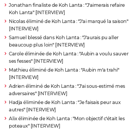
Jonathan finaliste de Koh Lanta : "J'aimerais refaire
Koh Lanta" [INTERVIEW]
Nicolas éliminé de Koh Lanta : "J'ai marqué la saison"
[INTERVIEW]
Samuel blessé dans Koh Lanta : "J'aurais pu aller
beaucoup plus loin" [INTERVIEW]
Carole éliminée de Koh Lanta : "Aubin a voulu sauver
ses fesses" [INTERVIEW]
Mathieu éliminé de Koh Lanta : "Aubin m'a trahi"
[INTERVIEW]
Adrien éliminé de Koh Lanta : "J'ai sous-estimé mes
adversaires" [INTERVIEW]
Hadja éliminée de Koh Lanta : "Je faisais peur aux
autres" [INTERVIEW]
Alix éliminée de Koh Lanta : "Mon objectif c'était les
poteaux" [INTERVIEW]