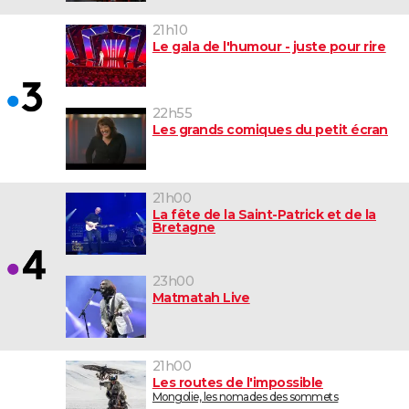
21h10
Le gala de l'humour - juste pour rire
22h55
Les grands comiques du petit écran
21h00
La fête de la Saint-Patrick et de la
Bretagne
23h00
Matmatah Live
21h00
Les routes de l'impossible
Mongolie, les nomades des sommets