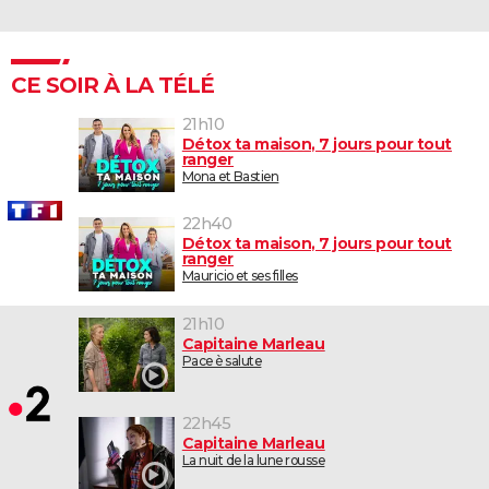
CE SOIR À LA TÉLÉ
21h10
Détox ta maison, 7 jours pour tout
ranger
Mona et Bastien
22h40
Détox ta maison, 7 jours pour tout
ranger
Mauricio et ses filles
21h10
Capitaine Marleau
Pace è salute
22h45
Capitaine Marleau
La nuit de la lune rousse