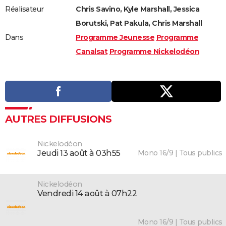
Réalisateur
Chris Savino, Kyle Marshall, Jessica
Borutski, Pat Pakula, Chris Marshall
Dans
Programme Jeunesse
Programme
Canalsat
Programme Nickelodéon
AUTRES DIFFUSIONS
Nickelodéon
Mono 16/9 | Tous publics
jeudi 13 août à 03h55
Nickelodéon
vendredi 14 août à 07h22
Mono 16/9 | Tous publics