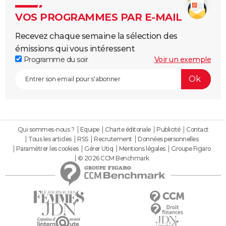
VOS PROGRAMMES PAR E-MAIL
Recevez chaque semaine la sélection des
émissions qui vous intéressent
Programme du soir
Voir un exemple
Qui sommes-nous ?
Equipe
Charte éditoriale
Publicité
Contact
Tous les articles
RSS
Recrutement
Données personnelles
Paramétrer les cookies
Gérer Utiq
Mentions légales
Groupe Figaro
© 2026 CCM Benchmark