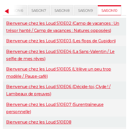
SAISON 6
SAISON 7
SAISON 8
SAISON 9
SAISON 10
Bienvenue chez les Loud S10E02 (Camp de vacances : Un
trésor hanté / Camp de vacances : Natures opposées)
Bienvenue chez les Loud S10E03 (Les flops de Cupidon)
Bienvenue chez les Loud S10E04 (La Sans-Valentin / Le
selfie de mes rêves)
Bienvenue chez les Loud S10E05 (L'élève un peu trop
modèle / Pause-café)
Bienvenue chez les Loud S10E06 (Décide-toi, Clyde ! /
Lambeaux de preuves)
Bienvenue chez les Loud S10E07 (Surentraîneuse
personnelle)
Bienvenue chez les Loud S10E08