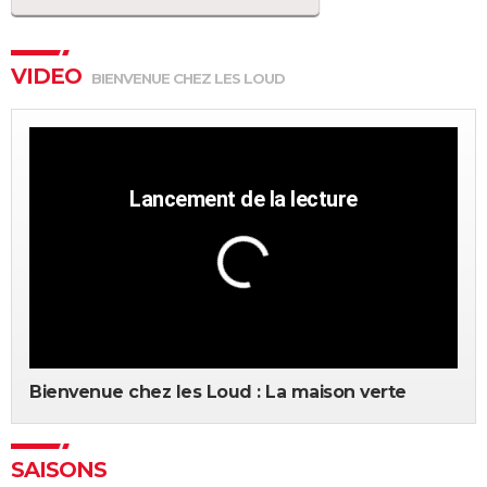
VIDEO
BIENVENUE CHEZ LES LOUD
Bienvenue chez les Loud : La maison verte
SAISONS