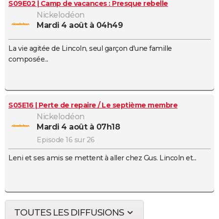
S09E02 | Camp de vacances : Presque rebelle
Nickelodéon
mardi 4 août à 04h49
La vie agitée de Lincoln, seul garçon d'une famille
composée...
S05E16 | Perte de repaire / Le septième membre
Nickelodéon
mardi 4 août à 07h18
Episode 16 sur 26
Leni et ses amis se mettent à aller chez Gus. Lincoln et...
TOUTES LES DIFFUSIONS