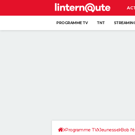
AC
PROGRAMME TV
TNT
STREAMIN
Programme TV
Jeunesse
Bob l'