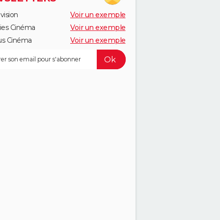
vision
Voir un exemple
ies Cinéma
Voir un exemple
us Cinéma
Voir un exemple