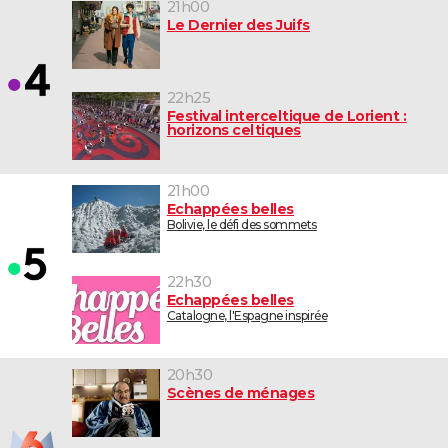
21h00
Le Dernier des Juifs
22h25
Festival interceltique de Lorient :
horizons celtiques
21h00
Echappées belles
Bolivie, le défi des sommets
22h30
Echappées belles
Catalogne, l'Espagne inspirée
20h30
Scènes de ménages