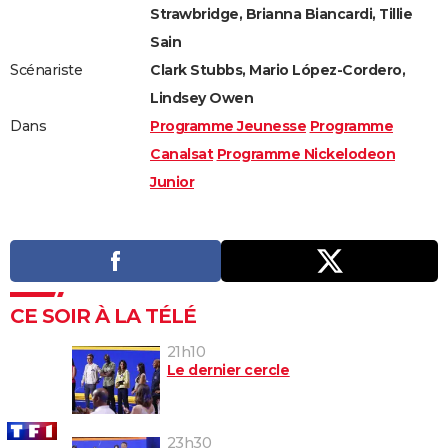
Strawbridge, Brianna Biancardi, Tillie
Sain
Scénariste
Clark Stubbs, Mario López-Cordero,
Lindsey Owen
Dans
Programme Jeunesse
Programme
Canalsat
Programme Nickelodeon
Junior
CE SOIR À LA TÉLÉ
21h10
Le dernier cercle
23h30