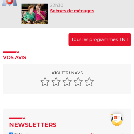
22h30
Scènes de ménages
Tous les programmes TNT
VOS AVIS
AJOUTER UN AVIS
NEWSLETTERS