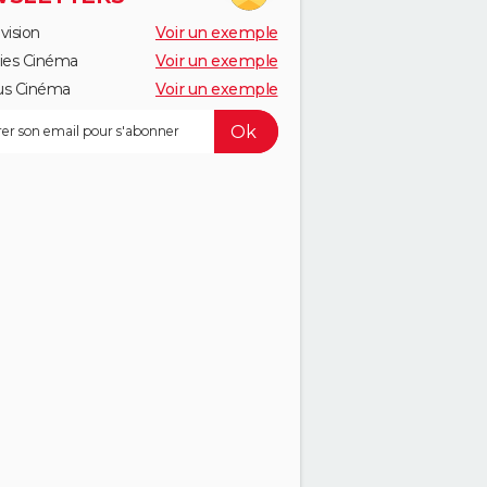
vision
Voir un exemple
ies Cinéma
Voir un exemple
us Cinéma
Voir un exemple