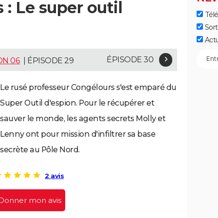
: Le super outil
Télé
Sort
Act
ÉPISODE 30
ON 06
| ÉPISODE 29
Le rusé professeur Congélours s'est emparé du
Super Outil d'espion. Pour le récupérer et
sauver le monde, les agents secrets Molly et
Lenny ont pour mission d'infiltrer sa base
secrète au Pôle Nord.
2 avis
Donner mon avis