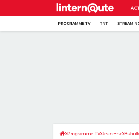
AC
PROGRAMME TV
TNT
STREAMIN
Programme TV
Jeunesse
Bubull