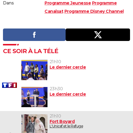
Dans
Programme Jeunesse
Programme
Canalsat
Programme Disney Channel
CE SOIR À LA TÉLÉ
21h10
Le dernier cercle
23h30
Le dernier cercle
21h10
Fort Boyard
L'Unicef et le Refuge