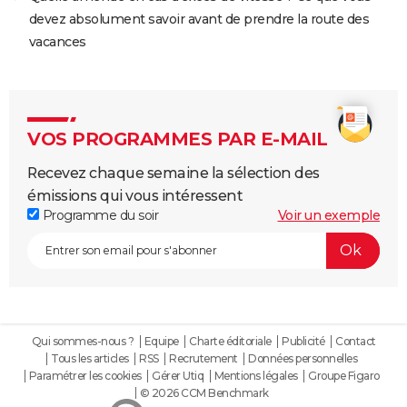
devez absolument savoir avant de prendre la route des
vacances
VOS PROGRAMMES PAR E-MAIL
Recevez chaque semaine la sélection des
émissions qui vous intéressent
Programme du soir
Voir un exemple
Qui sommes-nous ?
Equipe
Charte éditoriale
Publicité
Contact
Tous les articles
RSS
Recrutement
Données personnelles
Paramétrer les cookies
Gérer Utiq
Mentions légales
Groupe Figaro
© 2026 CCM Benchmark