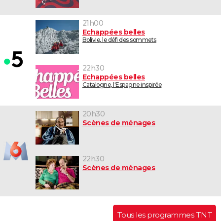
21h00
Echappées belles
Bolivie, le défi des sommets
22h30
Echappées belles
Catalogne, l'Espagne inspirée
20h30
Scènes de ménages
22h30
Scènes de ménages
Tous les programmes TNT