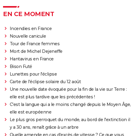
EN CE MOMENT
Incendies en France
Nouvelle canicule
Tour de France femmes
Mort de Michel Dejeneffe
Hantavirus en France
Bison Futé
Lunettes pour l'éclipse
Carte de l'éclipse solaire du 12 août
Une nouvelle date évoquée pour la fin de la vie sur Terre :
elle est plus tardive que les précédentes !
C'est la langue qui a le moins changé depuis le Moyen Âge,
elle est européenne
Le plus gros perroquet du monde, au bord de l'extinction il
y a 30 ans, renaît grâce à un arbre
Quelle amende en cas d'excès de vitesse ? Ce que vous