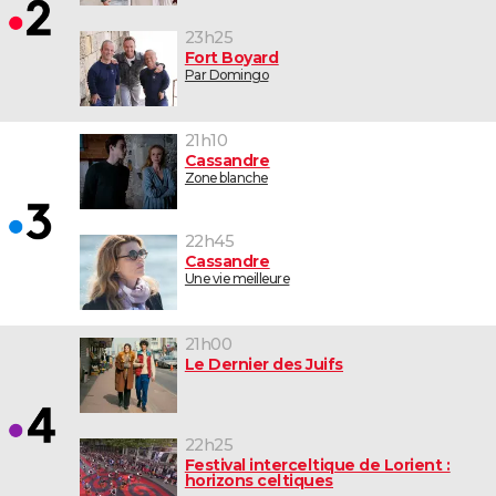
23h25
Fort Boyard
Par Domingo
21h10
Cassandre
Zone blanche
22h45
Cassandre
Une vie meilleure
21h00
Le Dernier des Juifs
22h25
Festival interceltique de Lorient :
horizons celtiques