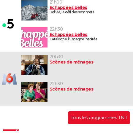
21h00
Echappées belles
Bolivie, le défi des sommets
22h30
Echappées belles
Catalogne, l'Espagne inspirée
20h30
Scènes de ménages
22h30
Scènes de ménages
Tous les programmes TNT