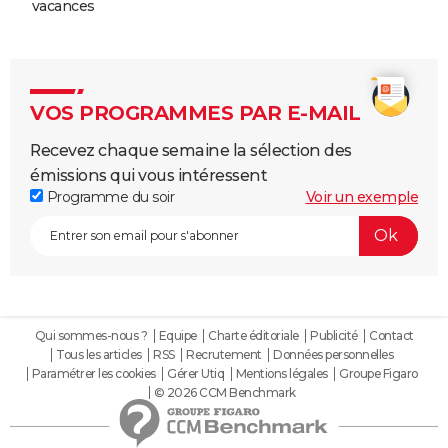
vacances
VOS PROGRAMMES PAR E-MAIL
Recevez chaque semaine la sélection des
émissions qui vous intéressent
Programme du soir
Voir un exemple
Qui sommes-nous ?
Equipe
Charte éditoriale
Publicité
Contact
Tous les articles
RSS
Recrutement
Données personnelles
Paramétrer les cookies
Gérer Utiq
Mentions légales
Groupe Figaro
© 2026 CCM Benchmark