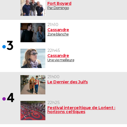
Fort Boyard
Par Domingo
21h10
Cassandre
Zone blanche
22h45
Cassandre
Une vie meilleure
21h00
Le Dernier des Juifs
22h25
Festival interceltique de Lorient :
horizons celtiques