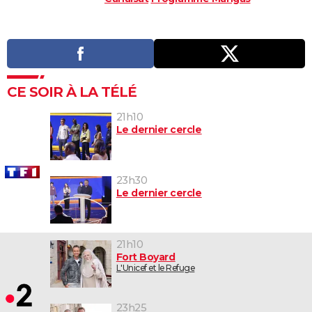
CE SOIR À LA TÉLÉ
21h10
Le dernier cercle
23h30
Le dernier cercle
21h10
Fort Boyard
L'Unicef et le Refuge
23h25