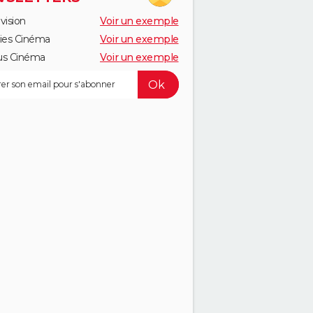
vision
Voir un exemple
ies Cinéma
Voir un exemple
us Cinéma
Voir un exemple