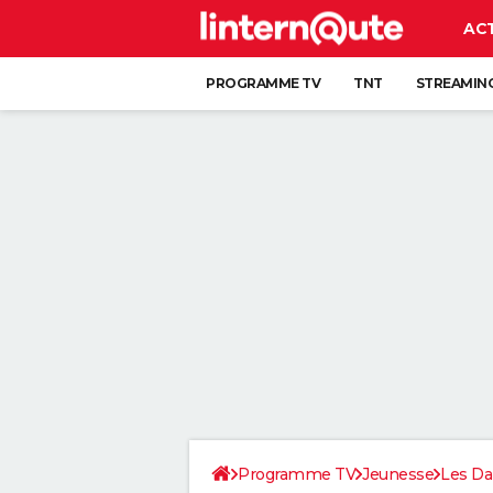
AC
PROGRAMME TV
TNT
STREAMIN
Programme TV
Jeunesse
Les Da