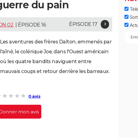
guerre du pain
Télé
Sort
ÉPISODE 17
ON 02
| ÉPISODE 16
Act
Les aventures des frères Dalton, emmenés par
l'aîné, le colérique Joe, dans l'Ouest américain
où les quatre bandits naviguent entre
mauvais coups et retour derrière les barreaux.
0 avis
Donner mon avis