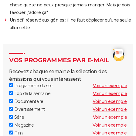
chose que je ne peux presque jamais manger. Mais je dois
l'avouer, j'adore ça"
Un défi réservé aux génies : il ne faut déplacer qu'une seule
allumette
VOS PROGRAMMES PAR E-MAIL
Recevez chaque semaine la sélection des
émissions qui vous intéressent
Programme du soir
Voir un exemple
Top de la semaine
Voir un exemple
Documentaire
Voir un exemple
Divertissement
Voir un exemple
Série
Voir un exemple
Magazine
Voir un exemple
Film
Voir un exemple