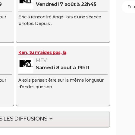
9
vendredi 7 août à 22h45
our
Eric a rencontré Angel lors d'une séance
photos. Depuis...
Ken, tu m'aides pas, là
MTV
samedi 8 août à 19h11
our
Alexis pensait être sur la même longueur
d'ondes que son...
 LES DIFFUSIONS