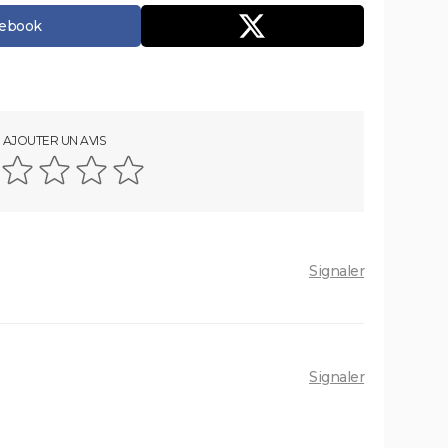
cebook
AJOUTER UN AVIS
Signaler
Signaler