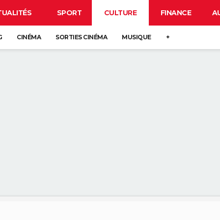
TUALITÉS
SPORT
CULTURE
FINANCE
A
G
CINÉMA
SORTIES CINÉMA
MUSIQUE
+