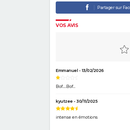
Partager sur Fa
VOS AVIS
Emmanuel - 13/02/2026
Bof.....Bof...
kyutzee - 30/11/2025
intense en émotions