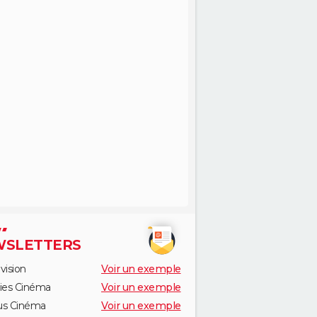
SLETTERS
vision
Voir un exemple
ies Cinéma
Voir un exemple
us Cinéma
Voir un exemple