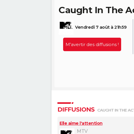
Caught In The Act
Vendredi 7 août à 21h59
M'avertir des diffusions !
DIFFUSIONS
CAUGHT IN THE ACT
Elle aime l'attention
MTV