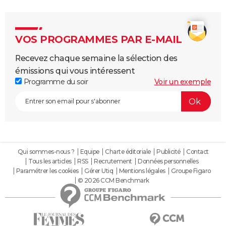
VOS PROGRAMMES PAR E-MAIL
Recevez chaque semaine la sélection des
émissions qui vous intéressent
Programme du soir
Voir un exemple
Qui sommes-nous ?
Equipe
Charte éditoriale
Publicité
Contact
Tous les articles
RSS
Recrutement
Données personnelles
Paramétrer les cookies
Gérer Utiq
Mentions légales
Groupe Figaro
© 2026 CCM Benchmark