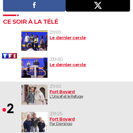
CE SOIR À LA TÉLÉ
21h10
Le dernier cercle
23h30
Le dernier cercle
21h10
Fort Boyard
L'Unicef et le Refuge
23h25
Fort Boyard
Par Domingo