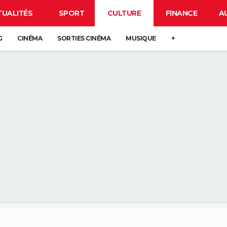
TUALITÉS
SPORT
CULTURE
FINANCE
A
G
CINÉMA
SORTIES CINÉMA
MUSIQUE
+