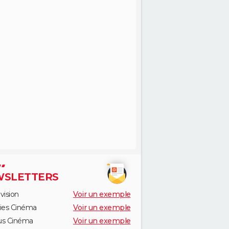
SLETTERS
vision
Voir un exemple
ies Cinéma
Voir un exemple
us Cinéma
Voir un exemple