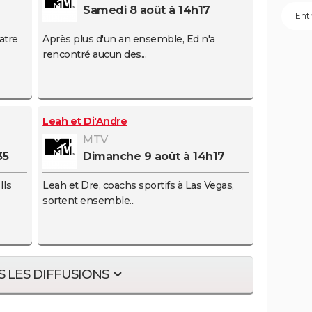
samedi 8 août à 14h17
atre
Après plus d'un an ensemble, Ed n'a
rencontré aucun des...
Leah et Di'Andre
MTV
35
dimanche 9 août à 14h17
Ils
Leah et Dre, coachs sportifs à Las Vegas,
sortent ensemble...
 LES DIFFUSIONS