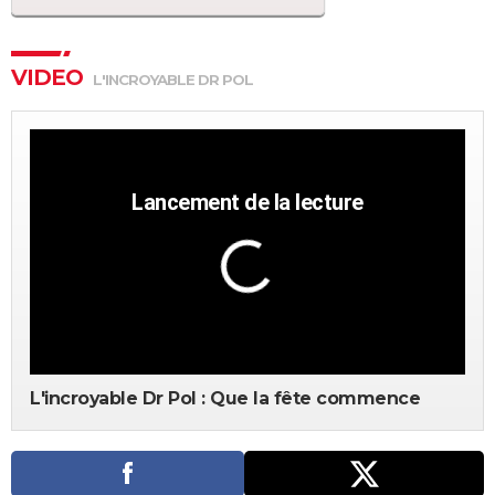
VIDEO
L'INCROYABLE DR POL
L'incroyable Dr Pol : Que la fête commence