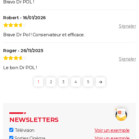
Bravo Dr POL !
Robert - 16/01/2026
Signaler
Brave Dr Pol ! Conservateur et efficace.
Roger - 26/11/2025
Signaler
Le bon Dr POL !
1
2
3
4
5
NEWSLETTERS
Télévision
Voir un exemple
Sorties Cinéma
Voir un exemple