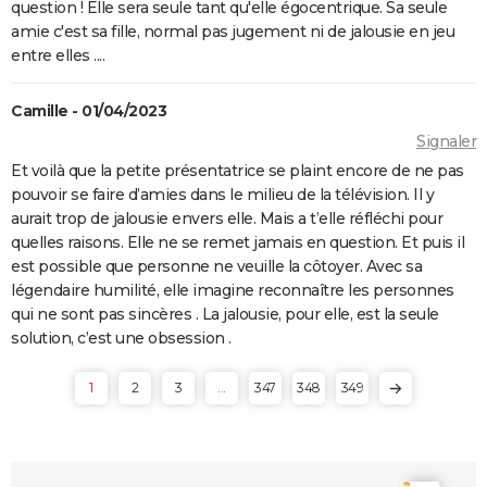
question ! Elle sera seule tant qu'elle égocentrique. Sa seule
amie c'est sa fille, normal pas jugement ni de jalousie en jeu
entre elles ....
Camille - 01/04/2023
Signaler
Et voilà que la petite présentatrice se plaint encore de ne pas
pouvoir se faire d’amies dans le milieu de la télévision. Il y
aurait trop de jalousie envers elle. Mais a t’elle réfléchi pour
quelles raisons. Elle ne se remet jamais en question. Et puis il
est possible que personne ne veuille la côtoyer. Avec sa
légendaire humilité, elle imagine reconnaître les personnes
qui ne sont pas sincères . La jalousie, pour elle, est la seule
solution, c’est une obsession .
1
2
3
...
347
348
349