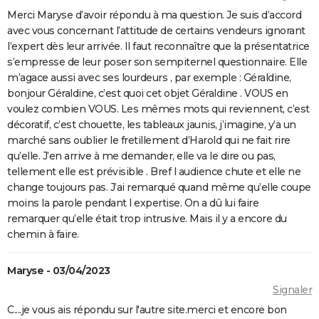
Merci Maryse d’avoir répondu à ma question. Je suis d’accord
avec vous concernant l’attitude de certains vendeurs ignorant
l’expert dès leur arrivée. Il faut reconnaître que la présentatrice
s’empresse de leur poser son sempiternel questionnaire. Elle
m’agace aussi avec ses lourdeurs , par exemple : Géraldine,
bonjour Géraldine, c’est quoi cet objet Géraldine . VOUS en
voulez combien VOUS. Les mêmes mots qui reviennent, c’est
décoratif, c’est chouette, les tableaux jaunis, j’imagine, y’a un
marché sans oublier le fretillement d’Harold qui ne fait rire
qu’elle. J’en arrive à me demander, elle va le dire ou pas,
tellement elle est prévisible . Bref l audience chute et elle ne
change toujours pas. J’ai remarqué quand même qu’elle coupe
moins la parole pendant l expertise. On a dû lui faire
remarquer qu’elle était trop intrusive. Mais il y a encore du
chemin à faire.
Maryse - 03/04/2023
Signaler
C....je vous ais répondu sur l'autre site.merci et encore bon