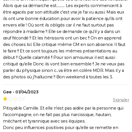
Alors que sa démarche est........... Les experts commencent à
être agacés par son attitude c'est vrai je l'ai vu aussi. Mais eux
ils ont une bonne éducation pour avoir la patience qu'ils ont
envers elle ! Où sont ils obligés car il ne faut surtout pas
répondre à madame !! Elle se demande ce qu'il y a dans un
œuf fécondé !! Et les hérissons ont un bec !! On en apprend
des choses lol. Elle critique même CM en son absence. Il faut
le faire !! Et ce sont toujours les mêmes présentations au
début !! Quelle calamité !! Pour son amoureux il est aussi
critiqué qu'elle Donc ils vont bien ensemble !! Je ne veux pas
parler du physique sinon c...va être en colère MDR. Mais il y a
des photos où j'hallucine !! Bon weekend à toutes les 3.
Gee - 01/04/2023
Signaler
Pitoyable Camille. Et elle n'est pas aidée par la personne qui
l'accompagne, on ne fait pas plus narcissique, hautain,
méchant et tyrannique avec ses équipes.
Donc peu influences positives pour qu'elle se remette en