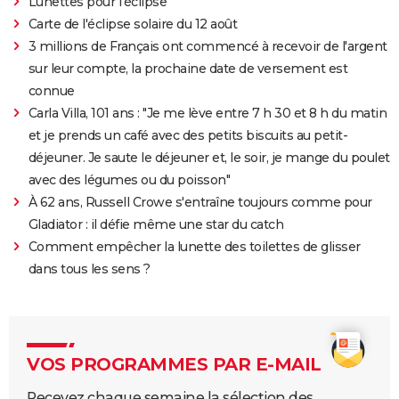
Lunettes pour l'éclipse
Carte de l'éclipse solaire du 12 août
3 millions de Français ont commencé à recevoir de l'argent
sur leur compte, la prochaine date de versement est
connue
Carla Villa, 101 ans : "Je me lève entre 7 h 30 et 8 h du matin
et je prends un café avec des petits biscuits au petit-
déjeuner. Je saute le déjeuner et, le soir, je mange du poulet
avec des légumes ou du poisson"
À 62 ans, Russell Crowe s'entraîne toujours comme pour
Gladiator : il défie même une star du catch
Comment empêcher la lunette des toilettes de glisser
dans tous les sens ?
VOS PROGRAMMES PAR E-MAIL
Recevez chaque semaine la sélection des