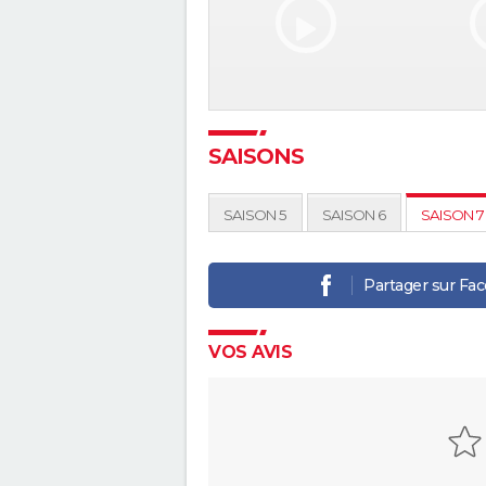
SAISONS
SAISON 5
SAISON 6
SAISON 7
Partager sur Fa
VOS AVIS