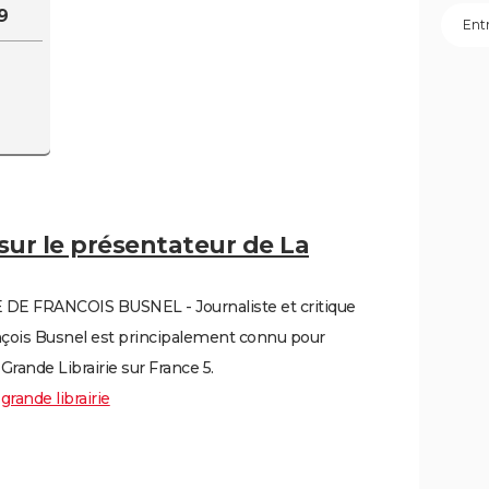
9
ook
 sur le présentateur de La
E FRANCOIS BUSNEL - Journaliste et critique
rançois Busnel est principalement connu pour
Grande Librairie sur France 5.
 grande librairie