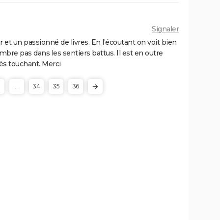
Signaler
 et un passionné de livres. En l’écoutant on voit bien
e sombre pas dans les sentiers battus. Il est en outre
ès touchant. Merci
...
34
35
36