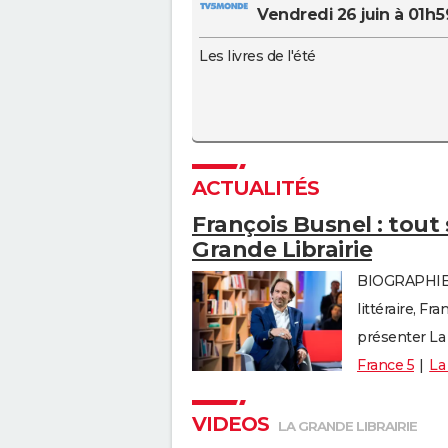
vendredi 26 juin à 01h5
Les livres de l'été
ACTUALITÉS
François Busnel : tout
Grande Librairie
BIOGRAPHIE D
littéraire, F
présenter La 
France 5
La
VIDEOS
LA GRANDE LIBRAIRIE