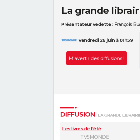
La grande librair
Présentateur vedette :
François Bu
Vendredi 26 juin à 01h59
M'avertir des diffusions !
DIFFUSION
LA GRANDE LIBRAIRI
Les livres de l'été
TV5MONDE