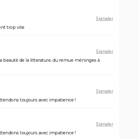
Signaler
nt trop vite
Signaler
 la beauté de la litterature, du remue méninges à
Signaler
ttendons toujours avec impatience !
Signaler
ttendons toujours avec impatience !