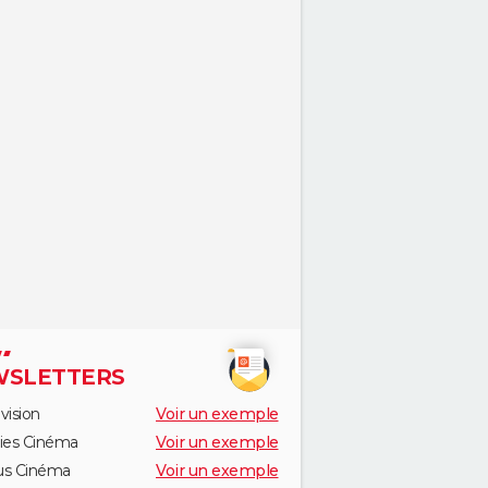
SLETTERS
vision
Voir un exemple
ies Cinéma
Voir un exemple
us Cinéma
Voir un exemple