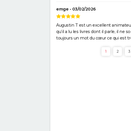
emge - 03/02/2026
Augustin T est un excellent animateur
qu’il a lu les livres dont il parle, il n
toujours un mot du cœur ce qui est tr
1
2
3