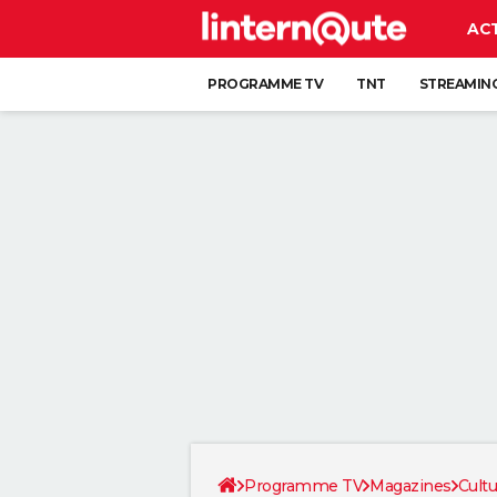
AC
PROGRAMME TV
TNT
STREAMIN
Programme TV
Magazines
Cultu