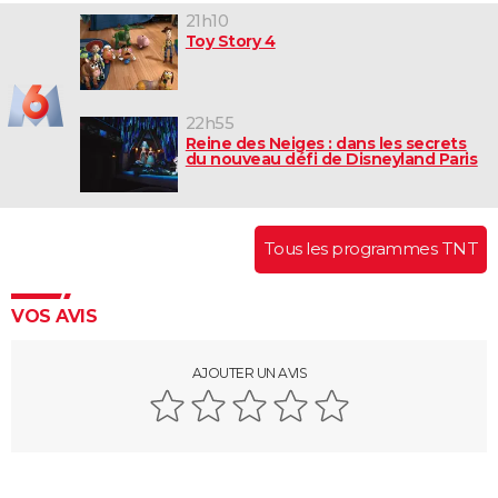
21h10
Toy Story 4
22h55
Reine des Neiges : dans les secrets
du nouveau défi de Disneyland Paris
Tous les programmes TNT
VOS AVIS
AJOUTER UN AVIS