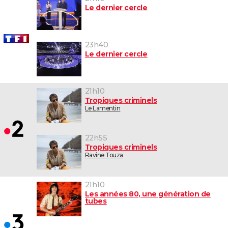
Le dernier cercle
23h40
Le dernier cercle
21h10
Tropiques criminels
Le Lamentin
22h55
Tropiques criminels
Ravine Touza
21h10
Les années 80, une génération de
tubes