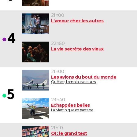
21h00
L'amour chez les autres
22h50
La vie secrète des vieux
21h00
Les avions du bout du monde
Québec, l'omnibus des airs
23h40
Echappées belles
La Martinique en partage
21h10
QI : le grand test