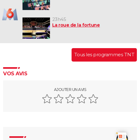
23h45
La roue de la fortune
Tous les programmes TNT
VOS AVIS
AJOUTER UN AVIS