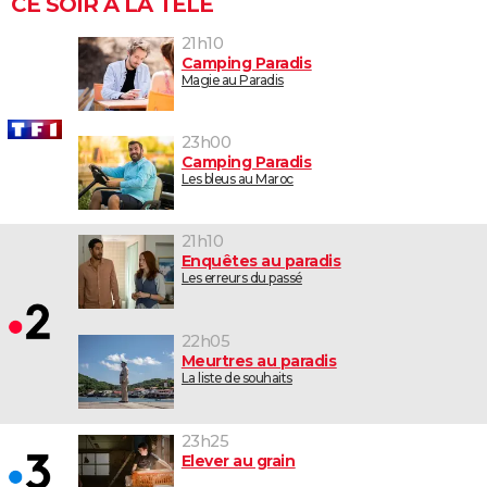
CE SOIR À LA TÉLÉ
21h10
Camping Paradis
Magie au Paradis
23h00
Camping Paradis
Les bleus au Maroc
21h10
Enquêtes au paradis
Les erreurs du passé
22h05
Meurtres au paradis
La liste de souhaits
23h25
Elever au grain