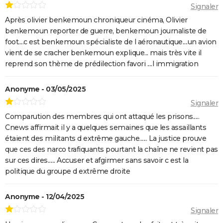
Signaler
Après olivier benkemoun chroniqueur cinéma, Olivier
benkemoun reporter de guerre, benkemoun journaliste de
foot....c est benkemoun spécialiste de l aéronautique....un avion
vient de se cracher benkemoun explique... mais très vite il
reprend son thème de prédilection favori ....l immigration
Anonyme - 03/05/2025
Signaler
Comparution des membres qui ont attaqué les prisons.....
Cnews affirmait il y a quelques semaines que les assaillants
étaient des militants d extrême gauche...... La justice prouve
que ces des narco trafiquants pourtant la chaîne ne revient pas
sur ces dires...... Accuser et afgirmer sans savoir c est la
politique du groupe d extrême droite
Anonyme - 12/04/2025
Signaler