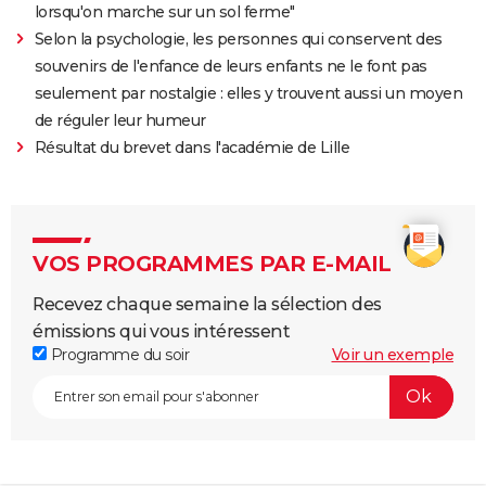
lorsqu'on marche sur un sol ferme"
Selon la psychologie, les personnes qui conservent des
souvenirs de l'enfance de leurs enfants ne le font pas
seulement par nostalgie : elles y trouvent aussi un moyen
de réguler leur humeur
Résultat du brevet dans l'académie de Lille
VOS PROGRAMMES PAR E-MAIL
Recevez chaque semaine la sélection des
émissions qui vous intéressent
Programme du soir
Voir un exemple