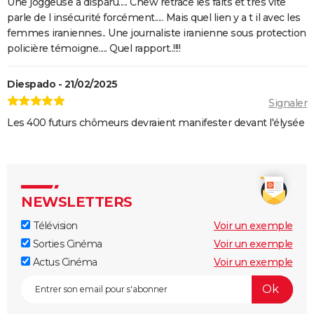
Une joggeuse a disparu..... Cnew retrace les faits et très vite
parle de l insécurité forcément..... Mais quel lien y a t il avec les
femmes iraniennes.. Une journaliste iranienne sous protection
policière témoigne..... Quel rapport..!!!!
Diespado - 21/02/2025
Signaler
Les 400 futurs chômeurs devraient manifester devant l'élysée
NEWSLETTERS
Télévision
Voir un exemple
Sorties Cinéma
Voir un exemple
Actus Cinéma
Voir un exemple