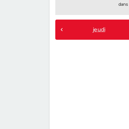
dans 
jeudi