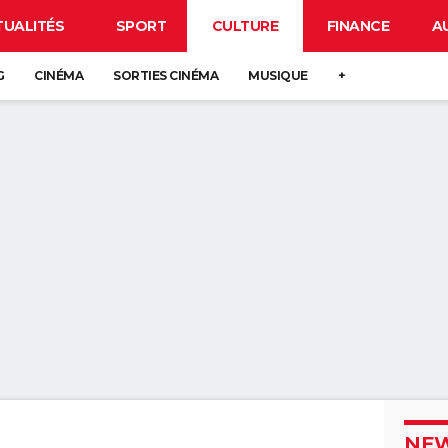
TUALITÉS
SPORT
CULTURE
FINANCE
A
G
CINÉMA
SORTIES CINÉMA
MUSIQUE
+
NEW