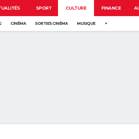
TUALITÉS
SPORT
CULTURE
FINANCE
A
G
CINÉMA
SORTIES CINÉMA
MUSIQUE
+