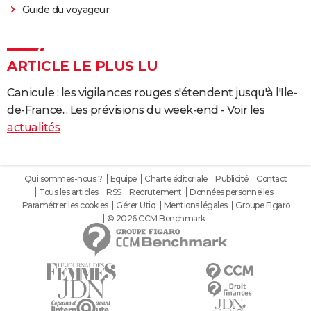
Guide du voyageur
ARTICLE LE PLUS LU
Canicule : les vigilances rouges s'étendent jusqu'à l'Ile-
de-France... Les prévisions du week-end - Voir les
actualités
Qui sommes-nous ?
Equipe
Charte éditoriale
Publicité
Contact
Tous les articles
RSS
Recrutement
Données personnelles
Paramétrer les cookies
Gérer Utiq
Mentions légales
Groupe Figaro
© 2026 CCM Benchmark