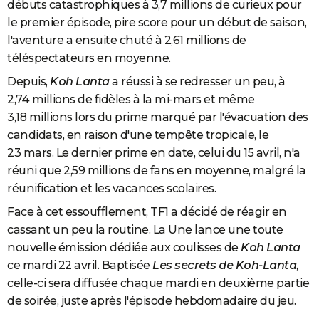
débuts catastrophiques à 3,7 millions de curieux pour
le premier épisode, pire score pour un début de saison,
l'aventure a ensuite chuté à 2,61 millions de
téléspectateurs en moyenne.
Depuis,
Koh Lanta
a réussi à se redresser un peu, à
2,74 millions de fidèles à la mi-mars et même
3,18 millions lors du prime marqué par l'évacuation des
candidats, en raison d'une tempête tropicale, le
23 mars. Le dernier prime en date, celui du 15 avril, n'a
réuni que 2,59 millions de fans en moyenne, malgré la
réunification et les vacances scolaires.
Face à cet essoufflement, TF1 a décidé de réagir en
cassant un peu la routine. La Une lance une toute
nouvelle émission dédiée aux coulisses de
Koh Lanta
ce mardi 22 avril. Baptisée
Les secrets de Koh-Lanta
,
celle-ci sera diffusée chaque mardi en deuxième partie
de soirée, juste après l'épisode hebdomadaire du jeu.