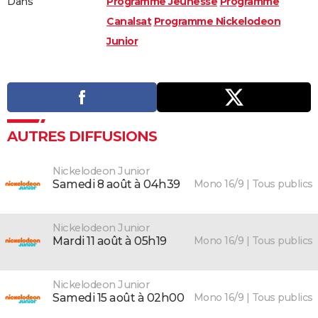
Dans
Programme Jeunesse
Programme
Canalsat
Programme Nickelodeon
Junior
AUTRES DIFFUSIONS
Nickelodeon Junior
Mono 16/9 | Tous publics
samedi 8 août à 04h39
Nickelodeon Junior
Mono 16/9 | Tous publics
mardi 11 août à 05h19
Nickelodeon Junior
Mono 16/9 | Tous publics
samedi 15 août à 02h00