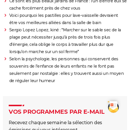
Ce sont les plus beaux jardins de France : l'un d'entre eux se
cache forcément près de chez vous
Voici pourquoi les pastilles pour lave-vaisselle devraient
être vos meilleures alliées dans la salle de bain
Sergio Lopez Lopez, kiné : "Marcher sur le sable sec de la
plage peut nécessiter jusqu'à près de trois fois plus
d'énergie, cela oblige le corps à travailler plus dur que
lorsqu'on marche sur un sol ferme"
Selon la psychologie, les personnes qui conservent des
souvenirs de l'enfance de leurs enfants ne le font pas
seulement par nostalgie : elles y trouvent aussi un moyen
de réguler leur humeur
VOS PROGRAMMES PAR E-MAIL
Recevez chaque semaine la sélection des
émissions qui vous intéressent