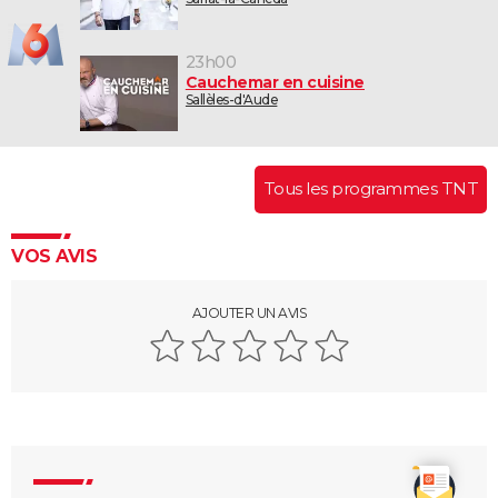
23h00
Cauchemar en cuisine
Sallèles-d'Aude
Tous les programmes TNT
VOS AVIS
AJOUTER UN AVIS