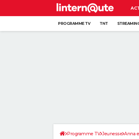
AC
PROGRAMME TV
TNT
STREAMIN
Programme TV
Jeunesse
Anna e