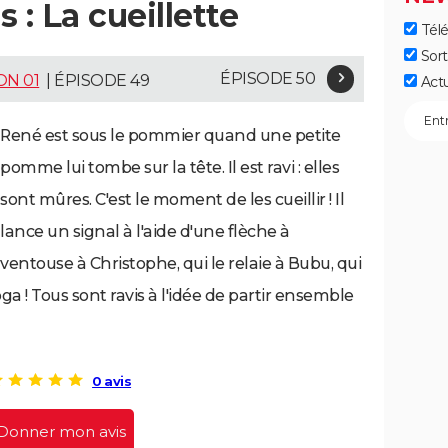
 : La cueillette
Télé
Sort
ÉPISODE 50
ON 01
| ÉPISODE 49
Act
René est sous le pommier quand une petite
pomme lui tombe sur la tête. Il est ravi : elles
sont mûres. C'est le moment de les cueillir ! Il
lance un signal à l'aide d'une flèche à
ventouse à Christophe, qui le relaie à Bubu, qui
roga ! Tous sont ravis à l'idée de partir ensemble
0 avis
Donner mon avis