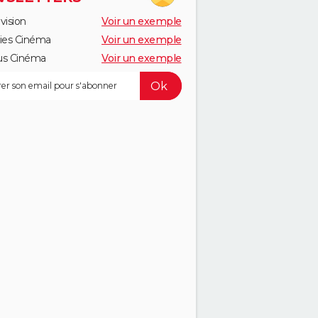
vision
Voir un exemple
ies Cinéma
Voir un exemple
us Cinéma
Voir un exemple