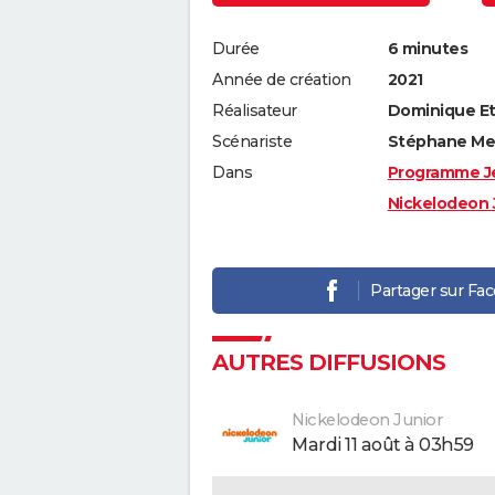
Durée
6 minutes
Année de création
2021
Réalisateur
Dominique Et
Scénariste
Stéphane Me
Dans
Programme J
Nickelodeon 
Partager sur Fa
AUTRES DIFFUSIONS
Nickelodeon Junior
mardi 11 août à 03h59