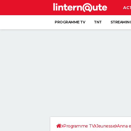
AC
PROGRAMME TV
TNT
STREAMIN
Programme TV
Jeunesse
Anna e