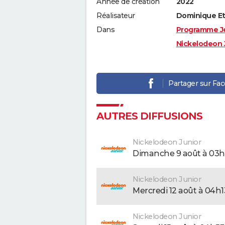
Année de création
2022
Réalisateur
Dominique Et
Dans
Programme J
Nickelodeon 
Partager sur Fa
AUTRES DIFFUSIONS
Nickelodeon Junior
dimanche 9 août à 03
Nickelodeon Junior
mercredi 12 août à 04h1
Nickelodeon Junior