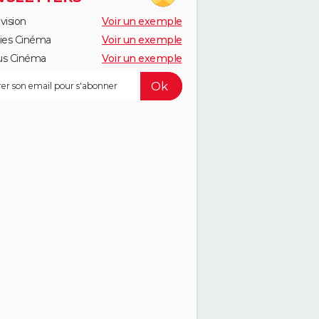
vision
Voir un exemple
ies Cinéma
Voir un exemple
us Cinéma
Voir un exemple