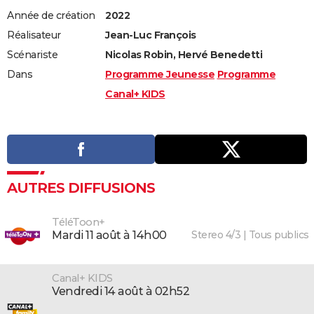
Année de création
2022
Réalisateur
Jean-Luc François
Scénariste
Nicolas Robin, Hervé Benedetti
Dans
Programme Jeunesse
Programme
Canal+ KIDS
AUTRES DIFFUSIONS
TéléToon+
Stereo 4/3 | Tous publics
mardi 11 août à 14h00
Canal+ KIDS
vendredi 14 août à 02h52