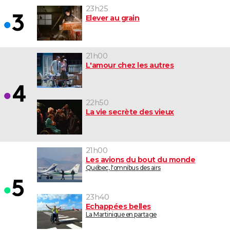
23h25
Elever au grain
21h00
L'amour chez les autres
22h50
La vie secrète des vieux
21h00
Les avions du bout du monde
Québec, l'omnibus des airs
23h40
Echappées belles
La Martinique en partage