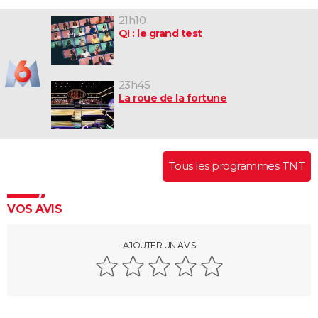
21h10
QI : le grand test
23h45
La roue de la fortune
Tous les programmes TNT
VOS AVIS
AJOUTER UN AVIS