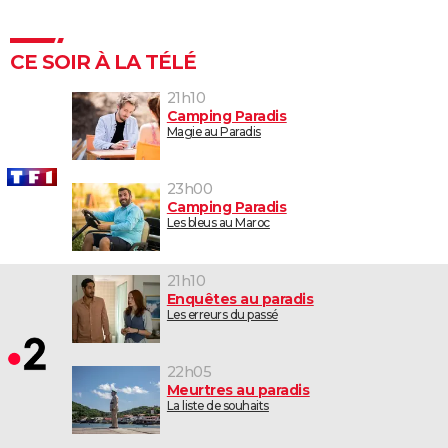
CE SOIR À LA TÉLÉ
21h10
Camping Paradis
Magie au Paradis
23h00
Camping Paradis
Les bleus au Maroc
21h10
Enquêtes au paradis
Les erreurs du passé
22h05
Meurtres au paradis
La liste de souhaits