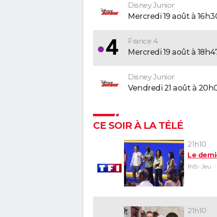
Disney Junior
mercredi 19 août à 16h3
France 4
mercredi 19 août à 18h4
Disney Junior
vendredi 21 août à 20h
CE SOIR À LA TÉLÉ
21h10
Le derni
1h15 - Jeu
21h10