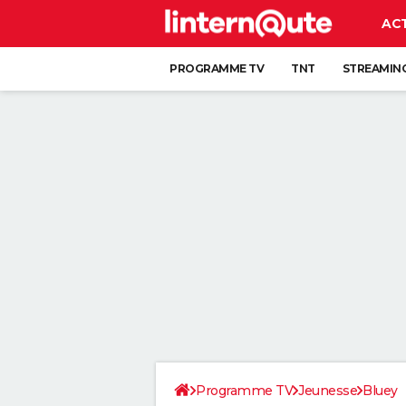
AC
PROGRAMME TV
TNT
STREAMIN
Programme TV
Jeunesse
Bluey