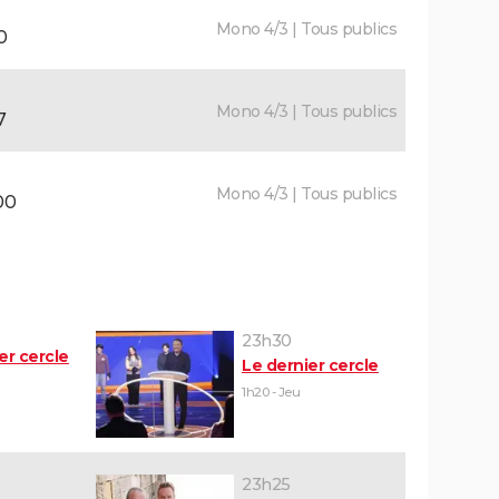
Mono 4/3 | Tous publics
0
Mono 4/3 | Tous publics
7
Mono 4/3 | Tous publics
00
23h30
er cercle
Le dernier cercle
1h20 - Jeu
23h25