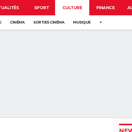
TUALITÉS
SPORT
CULTURE
FINANCE
A
G
CINÉMA
SORTIES CINÉMA
MUSIQUE
+
NEW