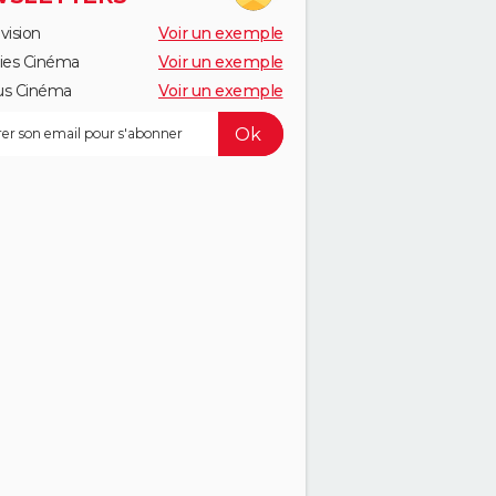
vision
Voir un exemple
ies Cinéma
Voir un exemple
us Cinéma
Voir un exemple