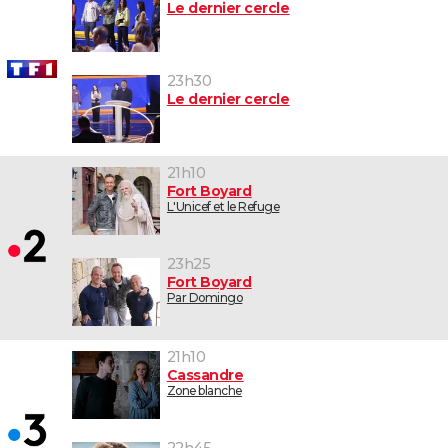
Le dernier cercle
23h30
Le dernier cercle
21h10
Fort Boyard
L'Unicef et le Refuge
23h25
Fort Boyard
Par Domingo
21h10
Cassandre
Zone blanche