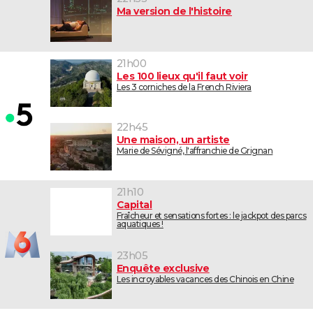
Ma version de l'histoire
21h00
Les 100 lieux qu'il faut voir
Les 3 corniches de la French Riviera
22h45
Une maison, un artiste
Marie de Sévigné, l'affranchie de Grignan
21h10
Capital
Fraîcheur et sensations fortes : le jackpot des parcs
aquatiques !
23h05
Enquête exclusive
Les incroyables vacances des Chinois en Chine