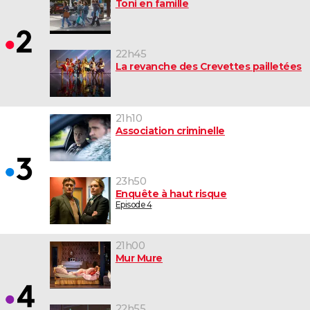
Toni en famille
22h45
La revanche des Crevettes pailletées
21h10
Association criminelle
23h50
Enquête à haut risque
Episode 4
21h00
Mur Mure
22h55