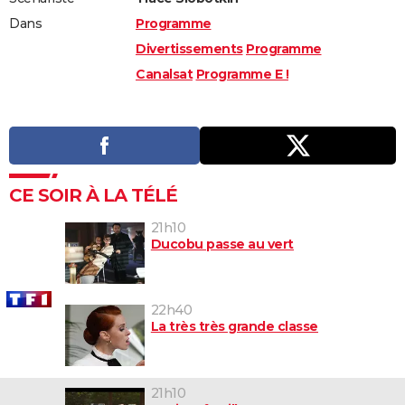
Dans
Programme
Divertissements
Programme
Canalsat
Programme E !
CE SOIR À LA TÉLÉ
21h10
Ducobu passe au vert
22h40
La très très grande classe
21h10