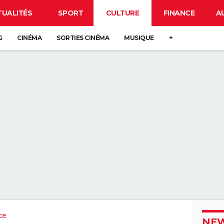
TUALITÉS
SPORT
CULTURE
FINANCE
A
G
CINÉMA
SORTIES CINÉMA
MUSIQUE
+
ce
NEW