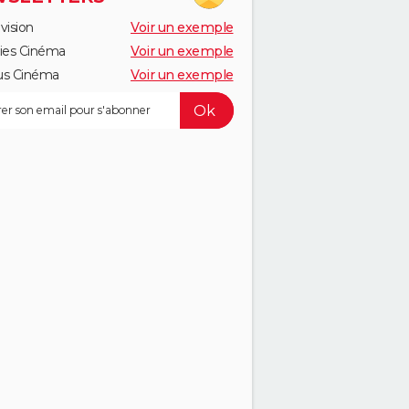
vision
Voir un exemple
ies Cinéma
Voir un exemple
us Cinéma
Voir un exemple