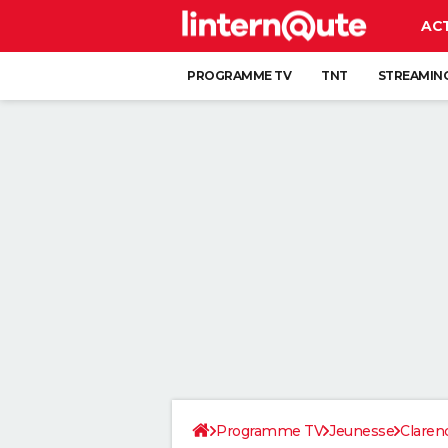
AC
PROGRAMME TV
TNT
STREAMIN
Programme TV
Jeunesse
Claren