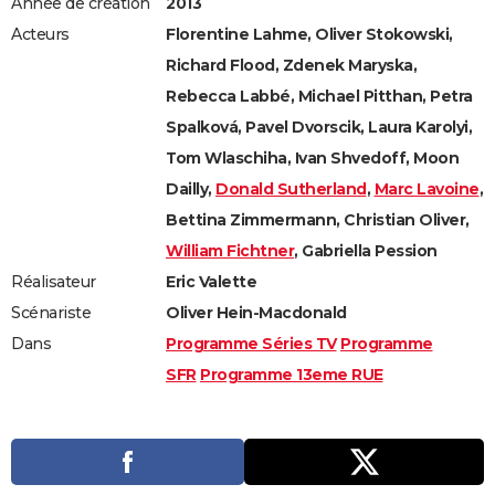
Année de création
2013
Acteurs
Florentine Lahme, Oliver Stokowski,
Richard Flood, Zdenek Maryska,
Rebecca Labbé, Michael Pitthan, Petra
Spalková, Pavel Dvorscik, Laura Karolyi,
Tom Wlaschiha, Ivan Shvedoff, Moon
Dailly,
Donald Sutherland
,
Marc Lavoine
,
Bettina Zimmermann, Christian Oliver,
William Fichtner
, Gabriella Pession
Réalisateur
Eric Valette
Scénariste
Oliver Hein-Macdonald
Dans
Programme Séries TV
Programme
SFR
Programme 13eme RUE