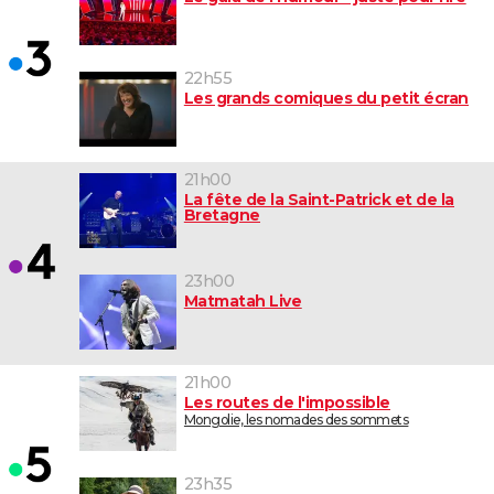
22h55
Les grands comiques du petit écran
21h00
La fête de la Saint-Patrick et de la
Bretagne
23h00
Matmatah Live
21h00
Les routes de l'impossible
Mongolie, les nomades des sommets
23h35