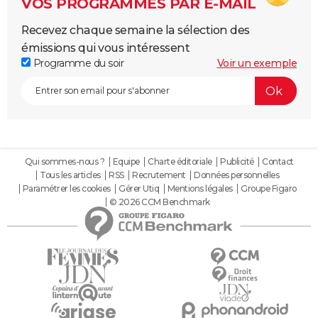
VOS PROGRAMMES PAR E-MAIL
Recevez chaque semaine la sélection des
émissions qui vous intéressent
Programme du soir
Voir un exemple
Qui sommes-nous ?
Equipe
Charte éditoriale
Publicité
Contact
Tous les articles
RSS
Recrutement
Données personnelles
Paramétrer les cookies
Gérer Utiq
Mentions légales
Groupe Figaro
© 2026 CCM Benchmark