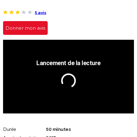
5 avis
Donner mon avis
Durée
50 minutes