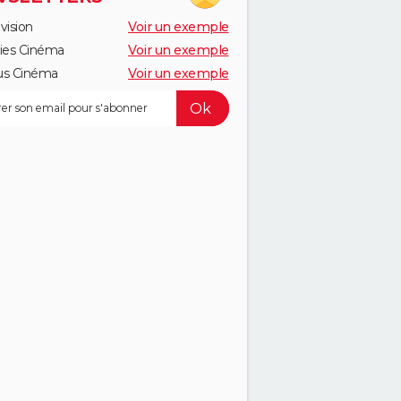
vision
Voir un exemple
ies Cinéma
Voir un exemple
us Cinéma
Voir un exemple