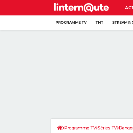
AC
PROGRAMME TV
TNT
STREAMIN
Programme TV
Séries TV
Danger