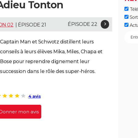
 Adieu Tonton
Télé
Sort
ÉPISODE 22
ON 02
| ÉPISODE 21
Act
Captain Man et Schwotz distillent leurs
conseils à leurs élèves Mika, Miles, Chapa et
Bose pour reprendre dignement leur
succession dans le rôle des super-héros.
4 avis
Donner mon avis