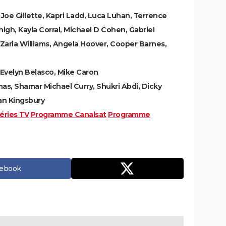
 Joe Gillette, Kapri Ladd, Luca Luhan, Terrence
high, Kayla Corral, Michael D Cohen, Gabriel
'Zaria Williams, Angela Hoover, Cooper Barnes,
 Evelyn Belasco, Mike Caron
s, Shamar Michael Curry, Shukri Abdi, Dicky
n Kingsbury
éries TV
Programme Canalsat
Programme
cebook