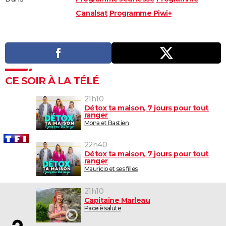
Canalsat
Programme Piwi+
CE SOIR À LA TÉLÉ
21h10
Détox ta maison, 7 jours pour tout
ranger
Mona et Bastien
22h40
Détox ta maison, 7 jours pour tout
ranger
Mauricio et ses filles
21h10
Capitaine Marleau
Pace è salute