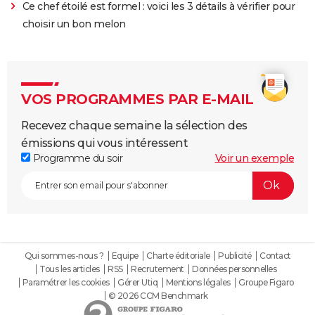
Ce chef étoilé est formel : voici les 3 détails à vérifier pour
choisir un bon melon
VOS PROGRAMMES PAR E-MAIL
Recevez chaque semaine la sélection des
émissions qui vous intéressent
Programme du soir
Voir un exemple
Qui sommes-nous ?
Equipe
Charte éditoriale
Publicité
Contact
Tous les articles
RSS
Recrutement
Données personnelles
Paramétrer les cookies
Gérer Utiq
Mentions légales
Groupe Figaro
© 2026 CCM Benchmark