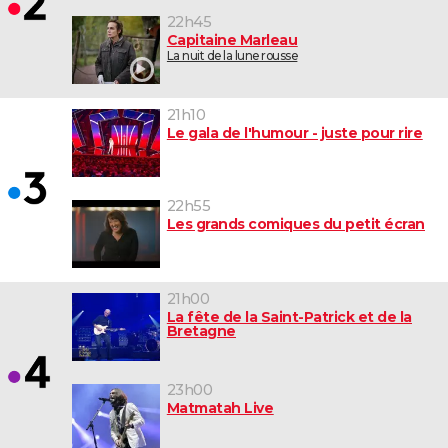
22h45
Capitaine Marleau
La nuit de la lune rousse
21h10
Le gala de l'humour - juste pour rire
22h55
Les grands comiques du petit écran
21h00
La fête de la Saint-Patrick et de la
Bretagne
23h00
Matmatah Live