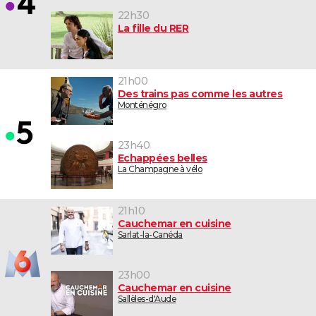
22h30
La fille du RER
21h00
Des trains pas comme les autres
Monténégro
23h40
Echappées belles
La Champagne à vélo
21h10
Cauchemar en cuisine
Sarlat-la-Canéda
23h00
Cauchemar en cuisine
Sallèles-d'Aude