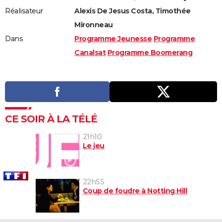
Réalisateur
Alexis De Jesus Costa, Timothée
Mironneau
Dans
Programme Jeunesse
Programme
Canalsat
Programme Boomerang
CE SOIR À LA TÉLÉ
21h10
Le jeu
22h55
Coup de foudre à Notting Hill