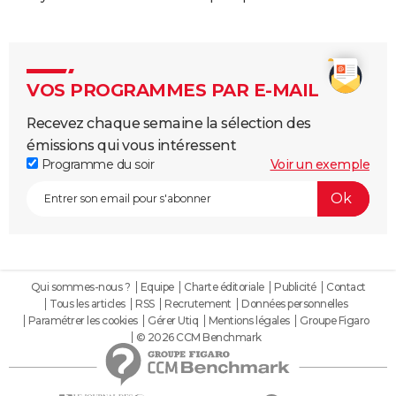
VOS PROGRAMMES PAR E-MAIL
Recevez chaque semaine la sélection des
émissions qui vous intéressent
Programme du soir
Voir un exemple
Qui sommes-nous ?
Equipe
Charte éditoriale
Publicité
Contact
Tous les articles
RSS
Recrutement
Données personnelles
Paramétrer les cookies
Gérer Utiq
Mentions légales
Groupe Figaro
© 2026 CCM Benchmark