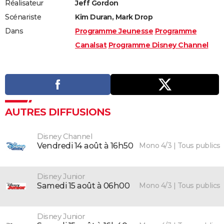
Réalisateur
Jeff Gordon
Scénariste
Kim Duran, Mark Drop
Dans
Programme Jeunesse
Programme
Canalsat
Programme Disney Channel
AUTRES DIFFUSIONS
Disney Channel
Mono 4/3 | Tous publics
vendredi 14 août à 16h50
Disney Junior
Mono 4/3 | Tous publics
samedi 15 août à 06h00
Disney Junior