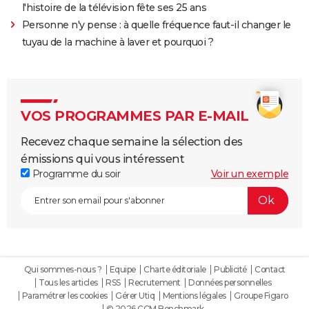
l'histoire de la télévision fête ses 25 ans
Personne n'y pense : à quelle fréquence faut-il changer le
tuyau de la machine à laver et pourquoi ?
VOS PROGRAMMES PAR E-MAIL
Recevez chaque semaine la sélection des
émissions qui vous intéressent
Programme du soir
Voir un exemple
Qui sommes-nous ?
Equipe
Charte éditoriale
Publicité
Contact
Tous les articles
RSS
Recrutement
Données personnelles
Paramétrer les cookies
Gérer Utiq
Mentions légales
Groupe Figaro
© 2026 CCM Benchmark