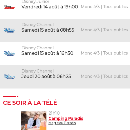
Disney Junior
Mono 4/3 | Tous publics
vendredi 14 août à 19h00
Disney Channel
Mono 4/3 | Tous publics
samedi 15 août à 08h55
Disney Channel
Mono 4/3 | Tous publics
samedi 15 août à 16h50
Disney Channel
Mono 4/3 | Tous publics
jeudi 20 août à 06h25
CE SOIR À LA TÉLÉ
21h10
Camping Paradis
Magie au Paradis