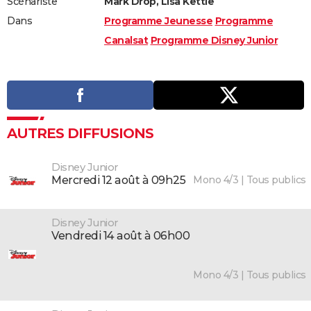
Scénariste
Mark Drop, Lisa Kettle
Dans
Programme Jeunesse
Programme
Canalsat
Programme Disney Junior
AUTRES DIFFUSIONS
Disney Junior
Mono 4/3 | Tous publics
mercredi 12 août à 09h25
Disney Junior
vendredi 14 août à 06h00
Mono 4/3 | Tous publics