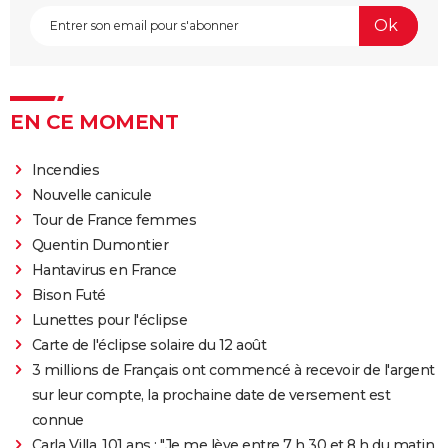
EN CE MOMENT
Incendies
Nouvelle canicule
Tour de France femmes
Quentin Dumontier
Hantavirus en France
Bison Futé
Lunettes pour l'éclipse
Carte de l'éclipse solaire du 12 août
3 millions de Français ont commencé à recevoir de l'argent
sur leur compte, la prochaine date de versement est
connue
Carla Villa, 101 ans : "Je me lève entre 7 h 30 et 8 h du matin