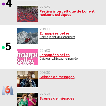
22h25
Festival interceltique de Lorient :
horizons celtiques
21h00
Echappées belles
Bolivie, le défi des sommets
22h30
Echappées belles
Catalogne, l'Espagne inspirée
20h30
Scènes de ménages
22h30
Scènes de ménages