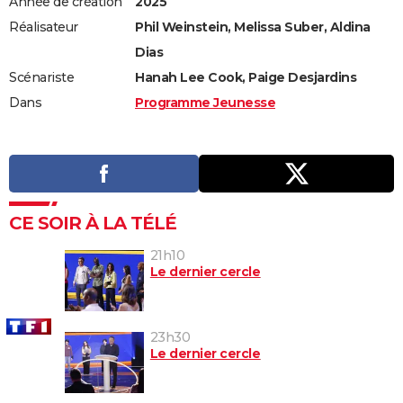
Année de création
2025
Réalisateur
Phil Weinstein, Melissa Suber, Aldina
Dias
Scénariste
Hanah Lee Cook, Paige Desjardins
Dans
Programme Jeunesse
CE SOIR À LA TÉLÉ
21h10
Le dernier cercle
23h30
Le dernier cercle