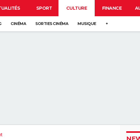
TUALITÉS
SPORT
CULTURE
FINANCE
A
G
CINÉMA
SORTIES CINÉMA
MUSIQUE
+
t
NEW