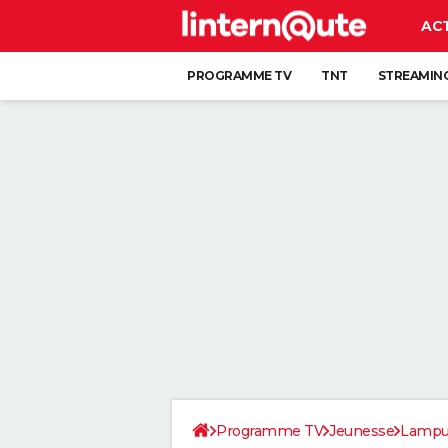
AC
PROGRAMME TV
TNT
STREAMIN
Programme TV
Jeunesse
Lampu