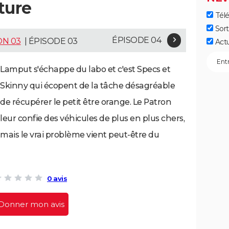
ture
Télé
Sort
ÉPISODE 04
ON 03
| ÉPISODE 03
Act
Lamput s'échappe du labo et c'est Specs et
Skinny qui écopent de la tâche désagréable
de récupérer le petit être orange. Le Patron
leur confie des véhicules de plus en plus chers,
mais le vrai problème vient peut-être du
0 avis
Donner mon avis