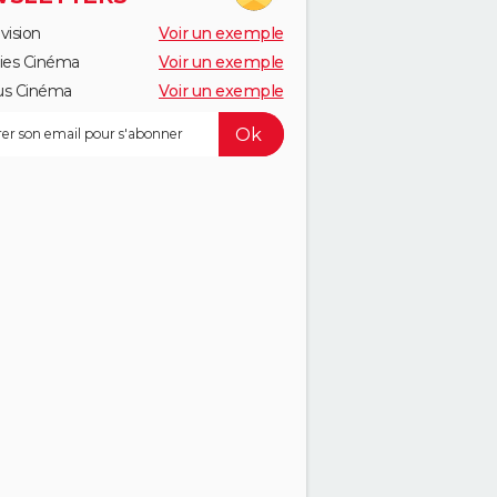
vision
Voir un exemple
ies Cinéma
Voir un exemple
us Cinéma
Voir un exemple