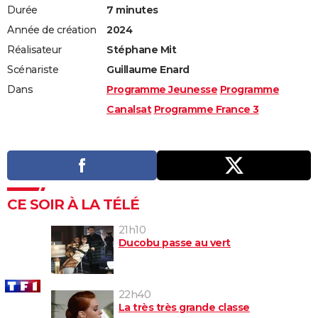
Durée
7 minutes
Année de création
2024
Réalisateur
Stéphane Mit
Scénariste
Guillaume Enard
Dans
Programme Jeunesse
Programme
Canalsat
Programme France 3
CE SOIR À LA TÉLÉ
21h10
Ducobu passe au vert
22h40
La très très grande classe