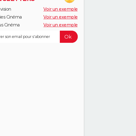
vision
Voir un exemple
ies Cinéma
Voir un exemple
us Cinéma
Voir un exemple