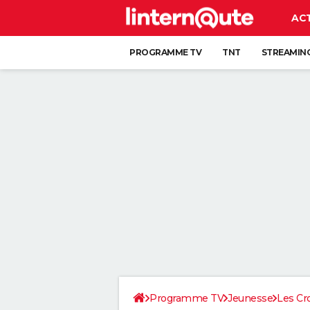
AC
PROGRAMME TV
TNT
STREAMIN
Programme TV
Jeunesse
Les C