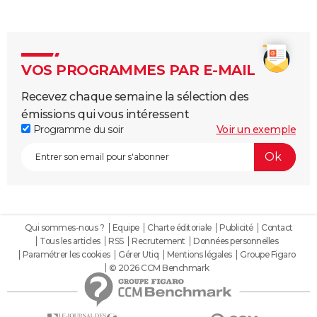
VOS PROGRAMMES PAR E-MAIL
Recevez chaque semaine la sélection des
émissions qui vous intéressent
Programme du soir
Voir un exemple
Qui sommes-nous ?
Equipe
Charte éditoriale
Publicité
Contact
Tous les articles
RSS
Recrutement
Données personnelles
Paramétrer les cookies
Gérer Utiq
Mentions légales
Groupe Figaro
© 2026 CCM Benchmark