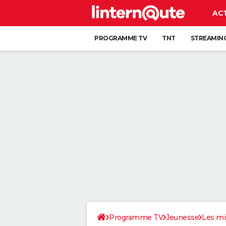
AC
PROGRAMME TV
TNT
STREAMIN
Programme TV
Jeunesse
Les min