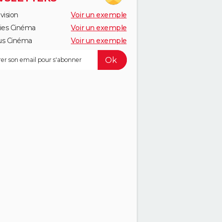
vision
Voir un exemple
ies Cinéma
Voir un exemple
us Cinéma
Voir un exemple