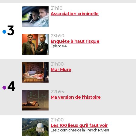
21h10
Association criminelle
23h50
Enquête à haut risque
Episode 4
21h00
Mur Mure
22h55
Ma version de l'histoire
21h00
Les 100 lieux qu'il faut voir
Les 3 corniches de la French Riviera