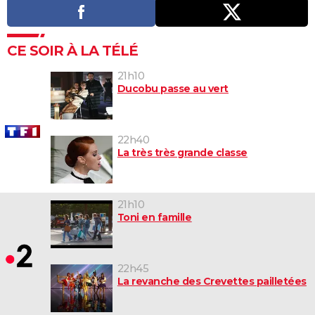
CE SOIR À LA TÉLÉ
21h10
Ducobu passe au vert
22h40
La très très grande classe
21h10
Toni en famille
22h45
La revanche des Crevettes pailletées