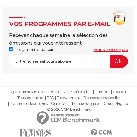
VOS PROGRAMMES PAR E-MAIL
Recevez chaque semaine la sélection des
émissions qui vous intéressent
Programme du soir
Voir un exemple
Qui sommes-nous ?
Equipe
Charte éditoriale
Publicité
Contact
Tous les articles
RSS
Recrutement
Données personnelles
Paramétrer les cookies
Gérer Utiq
Mentions légales
Groupe Figaro
© 2026 CCM Benchmark