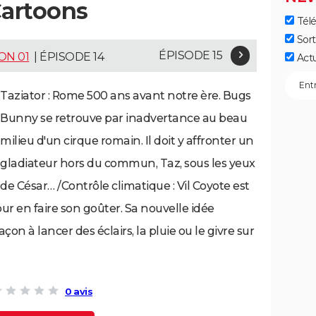
artoons
Télé
Sort
ÉPISODE 15
ON 01
| ÉPISODE 14
Act
Taziator : Rome 500 ans avant notre ère. Bugs
Bunny se retrouve par inadvertance au beau
milieu d'un cirque romain. Il doit y affronter un
gladiateur hors du commun, Taz, sous les yeux
de César… /Contrôle climatique : Vil Coyote est
ur en faire son goûter. Sa nouvelle idée
açon à lancer des éclairs, la pluie ou le givre sur
0 avis