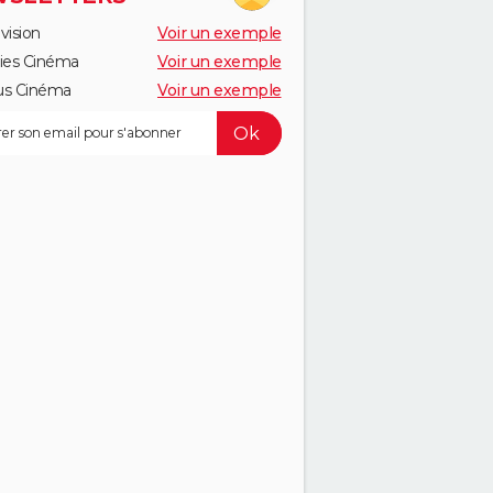
vision
Voir un exemple
ies Cinéma
Voir un exemple
us Cinéma
Voir un exemple