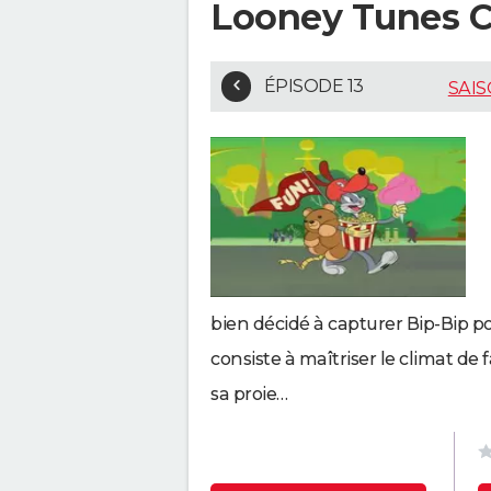
Looney Tunes C
ÉPISODE 13
SAIS
bien décidé à capturer Bip-Bip po
consiste à maîtriser le climat de f
sa proie…