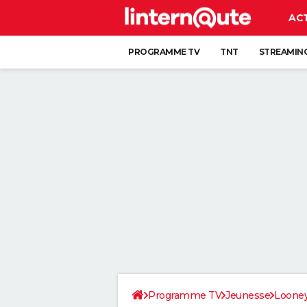
AC
PROGRAMME TV
TNT
STREAMIN
Programme TV
Jeunesse
Looney