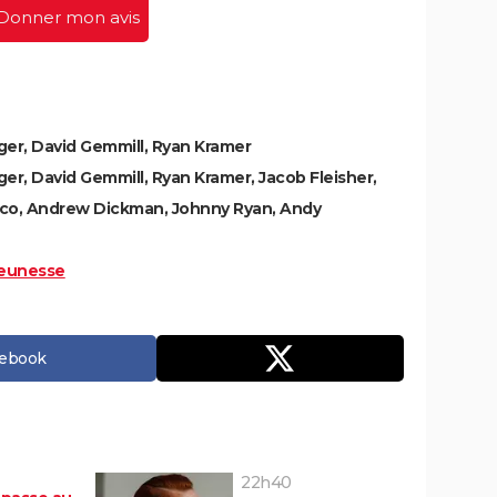
Donner mon avis
ger, David Gemmill, Ryan Kramer
er, David Gemmill, Ryan Kramer, Jacob Fleisher,
co, Andrew Dickman, Johnny Ryan, Andy
eunesse
cebook
22h40