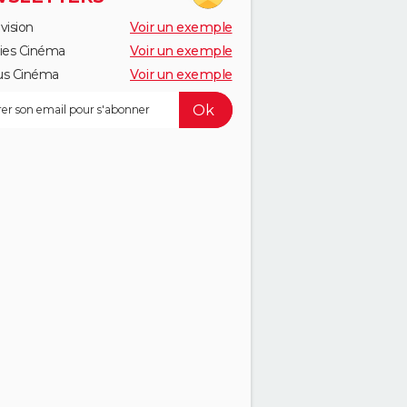
vision
Voir un exemple
ies Cinéma
Voir un exemple
us Cinéma
Voir un exemple