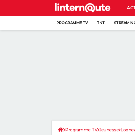
AC
PROGRAMME TV
TNT
STREAMIN
Programme TV
Jeunesse
Looney