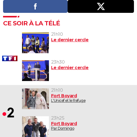
CE SOIR À LA TÉLÉ
21h10
Le dernier cercle
23h30
Le dernier cercle
21h10
Fort Boyard
L'Unicef et le Refuge
23h25
Fort Boyard
Par Domingo