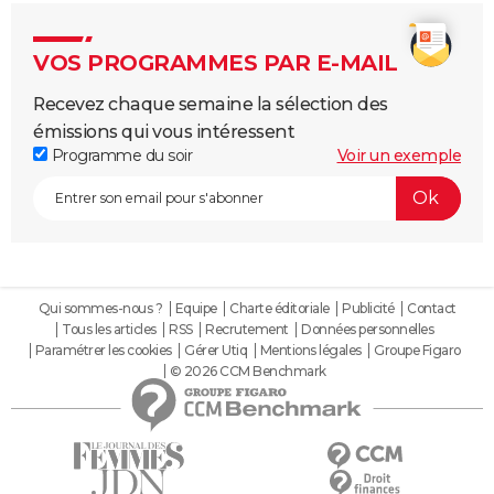
VOS PROGRAMMES PAR E-MAIL
Recevez chaque semaine la sélection des
émissions qui vous intéressent
Programme du soir
Voir un exemple
Qui sommes-nous ?
Equipe
Charte éditoriale
Publicité
Contact
Tous les articles
RSS
Recrutement
Données personnelles
Paramétrer les cookies
Gérer Utiq
Mentions légales
Groupe Figaro
© 2026 CCM Benchmark