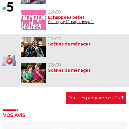
22h30
Echappées belles
Catalogne, l'Espagne inspirée
20h30
Scènes de ménages
22h30
Scènes de ménages
Tous les programmes TNT
VOS AVIS